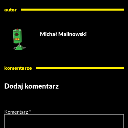
autor
Michał Malinowski
komentarze
Dodaj komentarz
Twój adres email nie zostanie opublikowany.
Wymagane
pola są oznaczone
*
Komentarz
*