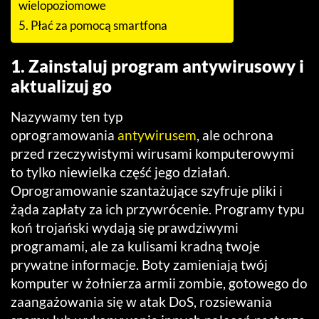
wielopoziomowe
5. Płać za pomocą smartfona
1. Zainstaluj program antywirusowy i
aktualizuj go
Nazywamy ten typ
oprogramowania
antywirusem
, ale ochrona
przed rzeczywistymi wirusami komputerowymi
to tylko niewielka część jego działań.
Oprogramowanie szantażujące szyfruje pliki i
żąda zapłaty za ich przywrócenie. Programy typu
koń trojański wydają się prawdziwymi
programami, ale za kulisami kradną twoje
prywatne informacje. Boty zamieniają twój
komputer w żołnierza armii zombie, gotowego do
zaangażowania się w atak DoS, rozsiewania