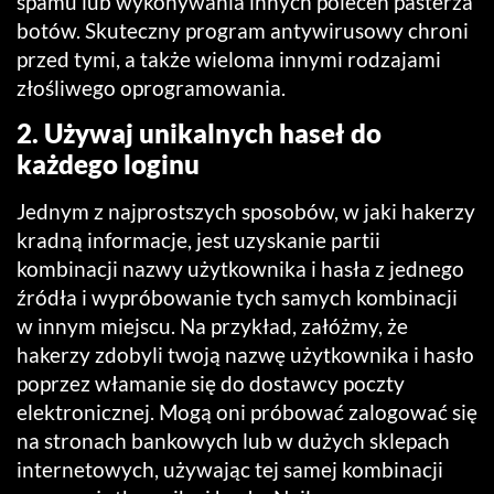
spamu lub wykonywania innych poleceń pasterza
botów. Skuteczny program antywirusowy chroni
przed tymi, a także wieloma innymi rodzajami
złośliwego oprogramowania.
2. Używaj unikalnych haseł do
każdego loginu
Jednym z najprostszych sposobów, w jaki hakerzy
kradną informacje, jest uzyskanie partii
kombinacji nazwy użytkownika i hasła z jednego
źródła i wypróbowanie tych samych kombinacji
w innym miejscu. Na przykład, załóżmy, że
hakerzy zdobyli twoją nazwę użytkownika i hasło
poprzez włamanie się do dostawcy poczty
elektronicznej. Mogą oni próbować zalogować się
na stronach bankowych lub w dużych sklepach
internetowych, używając tej samej kombinacji