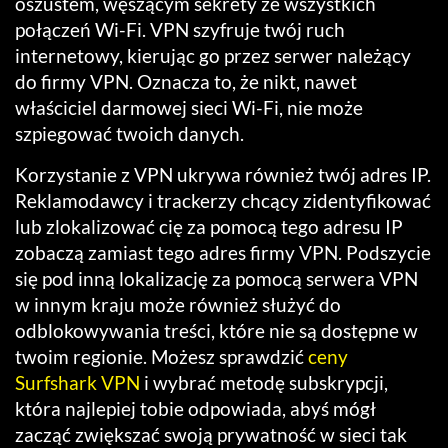
oszustem, węszącym sekrety ze wszystkich
połączeń Wi-Fi. VPN szyfruje twój ruch
internetowy, kierując go przez serwer należący
do firmy VPN. Oznacza to, że nikt, nawet
właściciel darmowej sieci Wi-Fi, nie może
szpiegować twoich danych.
Korzystanie z VPN ukrywa również twój adres IP.
Reklamodawcy i trackerzy chcący zidentyfikować
lub zlokalizować cię za pomocą tego adresu IP
zobaczą zamiast tego adres firmy VPN. Podszycie
się pod inną lokalizację za pomocą serwera VPN
w innym kraju może również służyć do
odblokowywania treści, które nie są dostępne w
twoim regionie. Możesz sprawdzić
ceny
Surfshark VPN
i wybrać metodę subskrypcji,
która najlepiej tobie odpowiada, abyś mógł
zacząć zwiększać swoją prywatność w sieci tak