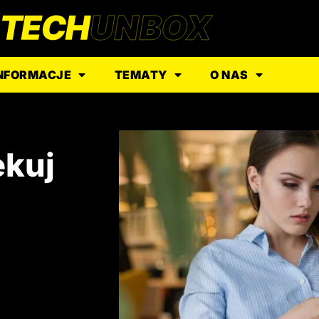
NFORMACJE
TEMATY
O NAS
ekuj