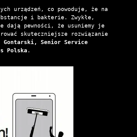
nych urządzeń, co powoduje, że na
ubstancje i bakterie. Zwykłe,
ie dają pewności, że usuniemy je
erować skuteczniejsze rozwiązanie
n Gontarski, Senior Service
cs Polska
.