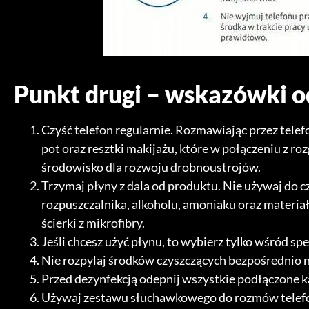
Punkt drugi – wskazówki 
Czyść telefon regularnie. Rozmawiając przez telef
pot oraz resztki makijażu, które w połączeniu z r
środowisko dla rozwoju drobnoustrojów.
Trzymaj płyny z dala od produktu. Nie używaj do c
rozpuszczalnika, alkoholu, amoniaku oraz materiał
ścierki z mikrofibry.
Jeśli chcesz użyć płynu, to wybierz tylko wśród sp
Nie rozpylaj środków czyszczących bezpośrednio 
Przed dezynfekcją odepnij wszystkie podłączone k
Używaj zestawu słuchawkowego do rozmów telefo