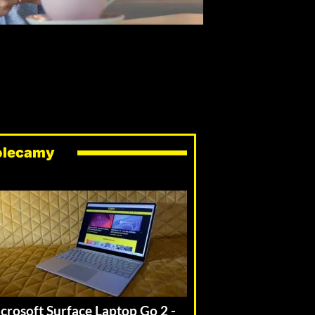
olecamy
crosoft Surface Laptop Go 2 -