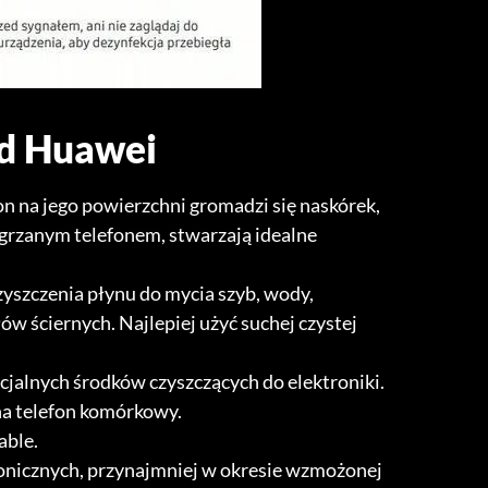
od Huawei
on na jego powierzchni gromadzi się naskórek,
ozgrzanym telefonem, stwarzają idealne
zyszczenia płynu do mycia szyb, wody,
ów ściernych. Najlepiej użyć suchej czystej
ecjalnych środków czyszczących do elektroniki.
na telefon komórkowy.
able.
nicznych, przynajmniej w okresie wzmożonej