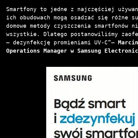
Smartfony to jedne z najczęściej używa
ich obudowach mogą osadzać się różne s
domowe metody czyszczenia smartfonów n
wszystkie. Dlatego postanowiliśmy zaof
– dezynfekcję promieniami UV-C”–
Marci
Operations Manager w Samsung Electroni