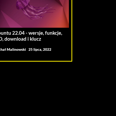
untu 22.04 - wersje, funkcje,
O, download i klucz
hał Malinowski
25 lipca, 2022