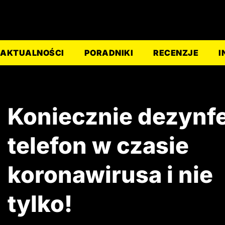
AKTUALNOŚCI
PORADNIKI
RECENZJE
I
Koniecznie dezynf
telefon w czasie
koronawirusa i nie
tylko!