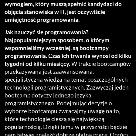
wymogiem, który muszą spełnić kandydaci do
objęcia stanowiska w IT, jest oczywiście
umiejętność programowania.
Jak nauczyć się programowania?
Najpopularniejszym sposobem, o którym
wspomnieliśmy wcześniej, są bootcampy
programowania. Czas ich trwania wynosi od kilku
tygodni od kilku miesięcy.
W trakcie bootcampów
przekazywana jest zaawansowana,
specjalistyczna wiedza na temat poszczególnych
technologii programistycznych. Zazwyczaj jeden
bootcamp dotyczy jednego języka
programistycznego. Podejmując decyzję o
wyborze bootcampu zwracajmy uwagę na to,
które technologie cieszą się największą
popularnością. Dzięki temu w przyszłości będzie
nam łatwiej znaleźć dobrze płatną pracę. Oprócz