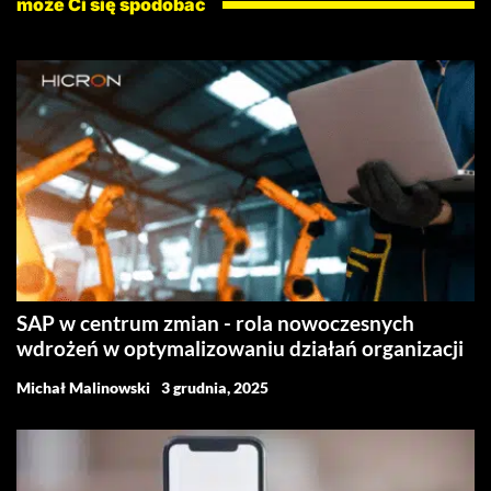
może Ci się spodobać
SAP w centrum zmian - rola nowoczesnych
wdrożeń w optymalizowaniu działań organizacji
Michał Malinowski
3 grudnia, 2025