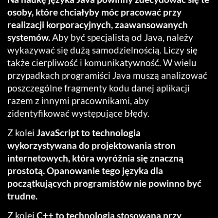
osoby, które chciałyby móc pracować przy
realizacji korporacyjnych, zaawansowanych
systemów.
Aby być specjalistą od Java, należy
wykazywać się dużą samodzielnością. Liczy się
także cierpliwość i komunikatywność. W wielu
przypadkach programiści Java muszą analizować
poszczególne fragmenty kodu danej aplikacji
razem z innymi pracownikami, aby
zidentyfikować występujące błędy.
Z kolei
JavaScript to technologia
wykorzystywana do projektowania stron
internetowych, która wyróżnia się znaczną
prostotą. Opanowanie tego języka dla
początkujących programistów nie powinno być
trudne.
Z kolei
C++ to technologia stosowana przy