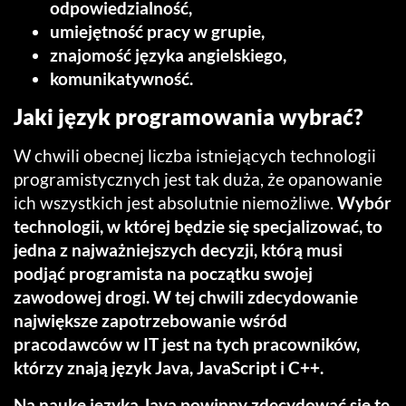
odpowiedzialność,
umiejętność pracy w grupie,
znajomość języka angielskiego,
komunikatywność.
Jaki język programowania wybrać?
W chwili obecnej liczba istniejących technologii
programistycznych jest tak duża, że opanowanie
ich wszystkich jest absolutnie niemożliwe.
Wybór
technologii, w której będzie się specjalizować, to
jedna z najważniejszych decyzji, którą musi
podjąć programista na początku swojej
zawodowej drogi. W tej chwili zdecydowanie
największe zapotrzebowanie wśród
pracodawców w IT jest na tych pracowników,
którzy znają język Java, JavaScript i C++.
Na naukę języka Java powinny zdecydować się te