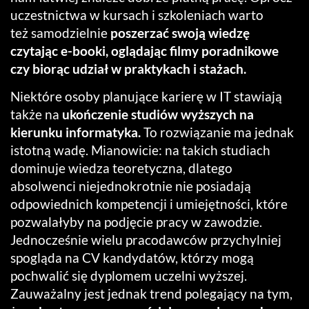
uczestnictwa w kursach i szkoleniach warto
też samodzielnie
poszerzać swoją wiedzę
czytając e-booki, oglądając filmy poradnikowe
czy biorąc udział w praktykach i stażach.
Niektóre osoby planujące karierę w IT stawiają
także na
ukończenie studiów wyższych na
kierunku informatyka.
To rozwiązanie ma jednak
istotną wadę. Mianowicie: na takich studiach
dominuje wiedza teoretyczna, dlatego
absolwenci niejednokrotnie nie posiadają
odpowiednich kompetencji i umiejętności, które
pozwalałyby na podjęcie pracy w zawodzie.
Jednocześnie wielu pracodawców przychylniej
spogląda na CV kandydatów, którzy mogą
pochwalić się dyplomem uczelni wyższej.
Zauważalny jest jednak trend polegający na tym,