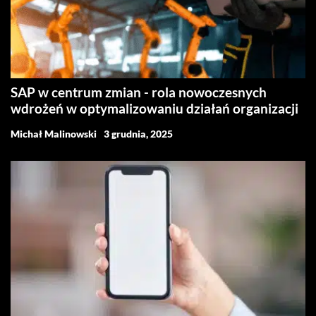
SAP w centrum zmian - rola nowoczesnych
wdrożeń w optymalizowaniu działań organizacji
Michał Malinowski
3 grudnia, 2025