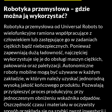
Robotyka przemysłowa – gdzie
można ją wykorzystać?
Robotyka przemysłowa od Universal Robots to
wielofunkcyjne ramiona współpracujące z
człowiekiem lub zastępujące go w zadaniach
ciężkich bądź niebezpiecznych. Ponieważ
zapewniają dużą ładowność, najczęściej
wykorzystuje się je do obsługi maszyn ciężkich,
pakowania oraz paletyzacji. Autonomiczne
roboty mobilne mogą być używane w każdym
zakładzie, w którym należy uzyskać jednorodną
wysoką jakość końcowego produktu. Pozwalają
przyśpieszyć proces produkcyjny, przy
jednoczesnym obniżeniu wskaźnika odpadów.
Oszczędność czasu i materiału w oczywisty
sposób przekłada się na szybki zwrot inwestycji i