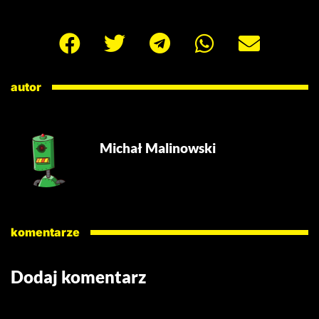
autor
Michał Malinowski
komentarze
Dodaj komentarz
Twój adres email nie zostanie opublikowany.
Wymagane
pola są oznaczone
*