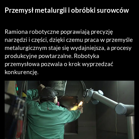
Przemysł metalurgii i obróbki surowców
Ramiona robotyczne poprawiają precyzję
narzędzi i części, dzięki czemu praca w przemyśle
metalurgicznym staje się wydajniejsza, a procesy
produkcyjne powtarzalne. Robotyka
przemysłowa pozwala o krok wyprzedzać
konkurencję.