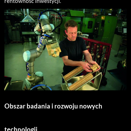
rentowność inwestycji.
Obszar badania i rozwoju nowych
technologii