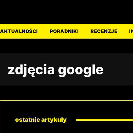
AKTUALNOŚCI
PORADNIKI
RECENZJE
I
zdjęcia google
ostatnie artykuły