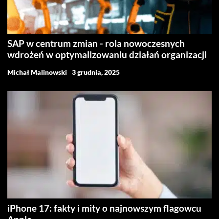
SAP w centrum zmian - rola nowoczesnych
wdrożeń w optymalizowaniu działań organizacji
Michał Malinowski
3 grudnia, 2025
iPhone 17: fakty i mity o najnowszym flagowcu