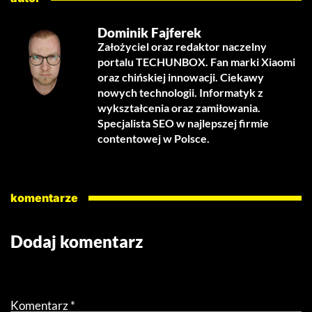
Dominik Fajferek
Założyciel oraz redaktor naczelny
portalu TECHUNBOX. Fan marki Xiaomi
oraz chińskiej innowacji. Ciekawy
nowych technologii. Informatyk z
wykształcenia oraz zamiłowania.
Specjalista SEO w najlepszej firmie
contentowej w Polsce.
komentarze
Dodaj komentarz
Twój adres email nie zostanie opublikowany.
Wymagane
pola są oznaczone
*
Komentarz
*