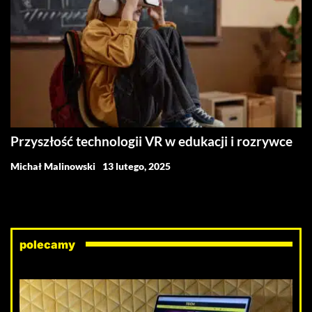
Przyszłość technologii VR w edukacji i rozrywce
Michał Malinowski
13 lutego, 2025
polecamy