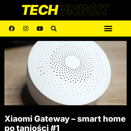
Xiaomi Gateway – smart home
po taniości #1