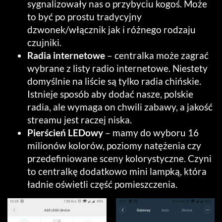
sygnalizowały nas o przybyciu kogoś. Może
to być po prostu tradycyjny
dzwonek/włącznik jak i różnego rodzaju
czujniki.
Radia internetowe
– centralka może zagrać
wybrane z listy radio internetowe. Niestety
domyślnie na liście są tylko radia chińskie.
Istnieje sposób aby dodać nasze, polskie
radia, ale wymaga on chwili zabawy, a jakość
streamu jest raczej niska.
Pierścień LEDowy
– mamy do wyboru 16
milionów kolorów, poziomy natężenia czy
przedefiniowane sceny kolorystyczne. Czyni
to centralkę dodatkowo mini lampką, która
ładnie oświetli część pomieszczenia.