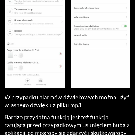
W przypadku alarmów dźwiękowych można użyć
własnego dźwięku z pliku mp3.
Bardzo przydatną funkcją jest też funkcja
ratująca przed przypadkowym usunięciem huba z
aplikacji, co mogłoby się zdarzyć i skutkowałoby