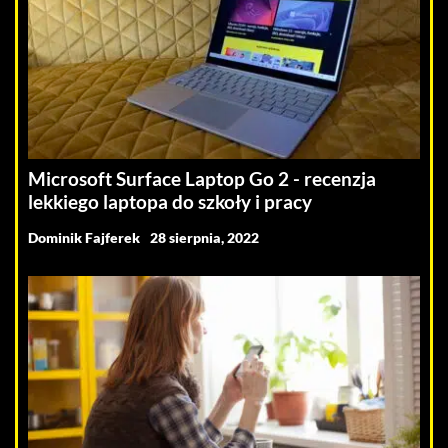
Microsoft Surface Laptop Go 2 - recenzja
lekkiego laptopa do szkoły i pracy
Dominik Fajferek
28 sierpnia, 2022