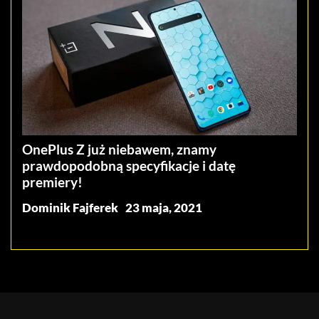
OnePlus Z już niebawem, znamy
prawdopodobną specyfikacje i datę
premiery!
Dominik Fajferek
23 maja, 2021