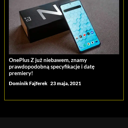
OnePlus Z już niebawem, znamy
prawdopodobną specyfikacje i datę
premiery!
Dominik Fajferek
23 maja, 2021