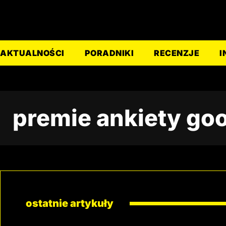
AKTUALNOŚCI
PORADNIKI
RECENZJE
I
premie ankiety go
ostatnie artykuły