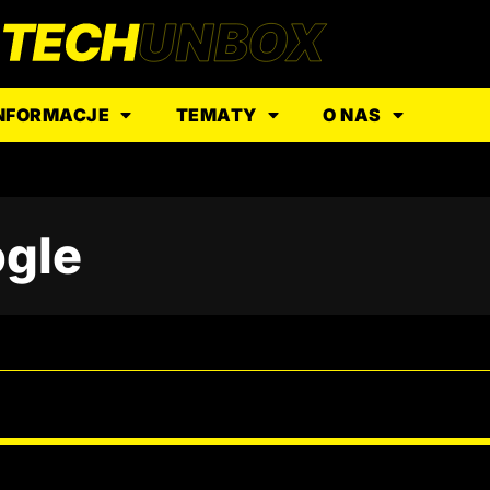
NFORMACJE
TEMATY
O NAS
ogle