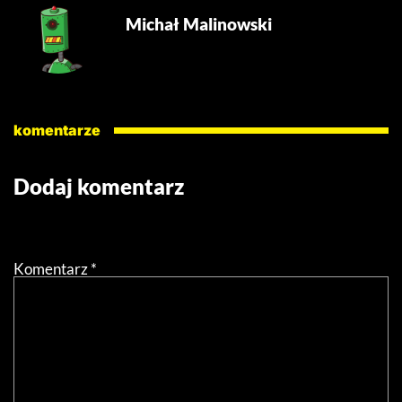
Michał Malinowski
komentarze
Dodaj komentarz
Twój adres email nie zostanie opublikowany.
Wymagane
pola są oznaczone
*
Komentarz
*