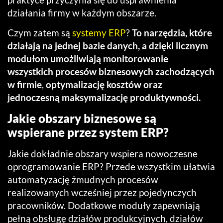
działania firmy w każdym obszarze.
Czym zatem są
systemy ERP
?
To narzędzia, które
działają na jednej bazie danych, a dzięki licznym
modułom umożliwiają monitorowanie
wszystkich procesów biznesowych zachodzących
w firmie
,
optymalizację kosztów oraz
jednoczesną maksymalizację produktywności.
Jakie obszary biznesowe są
wspierane przez system ERP?
Jakie dokładnie obszary wspiera nowoczesne
oprogramowanie ERP? Przede wszystkim ułatwia
automatyzację żmudnych procesów
realizowanych wcześniej przez pojedynczych
pracowników. Dodatkowe moduły zapewniają
pełną obsługę działów produkcyjnych, działów