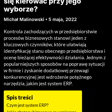
się kierować przy jego
wyborze?
Michał Malinowski
5 maja, 2022
Kontrola zachodzących w przedsiębiorstwie
procesów biznesowych stanowi jeden z
kluczowych czynników, które ułatwiają
identyfikację stanu obecnego przedsiębiorstwa i
ocenę bieżącej efektywności działania. Jednym z
popularniejszych sposobów na poprawę sytuacji
w firmie i zyskanie dodatkowej przewagi
konkurencyjnej jest wdrożenie potężnego
narzędzia, jakim jest system ERP.
Spis treści
Czym jest system ERP?