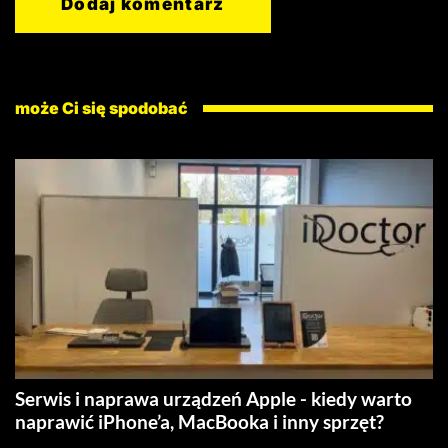
może Ci się spodobać
Serwis i naprawa urządzeń Apple - kiedy warto
naprawić iPhone’a, MacBooka i inny sprzęt?