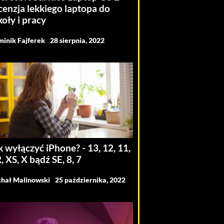
cenzja lekkiego laptopa do
koły i pracy
inik Fajferek
28 sierpnia, 2022
k wyłączyć iPhone? - 13, 12, 11,
, XS, X bądź SE, 8, 7
hał Malinowski
25 października, 2022