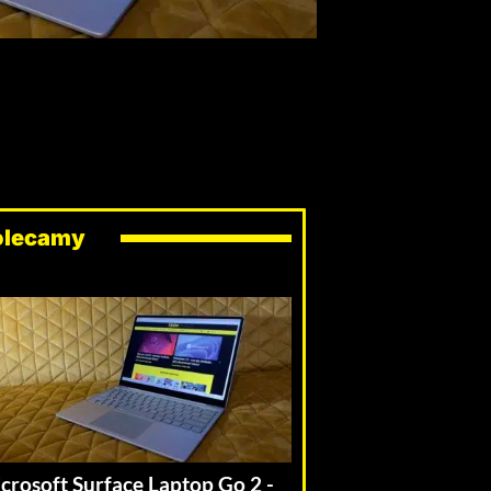
olecamy
crosoft Surface Laptop Go 2 -