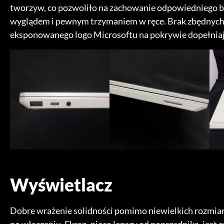
tworzyw, co pozwoliło na zachowanie odpowiedniego b
wyglądem i pewnym trzymaniem w ręce. Brak zbędnych 
eksponowanego logo Microsoftu na pokrywie dopełniają
Wyświetlacz
Dobre wrażenie solidności pomimo niewielkich rozmiaró