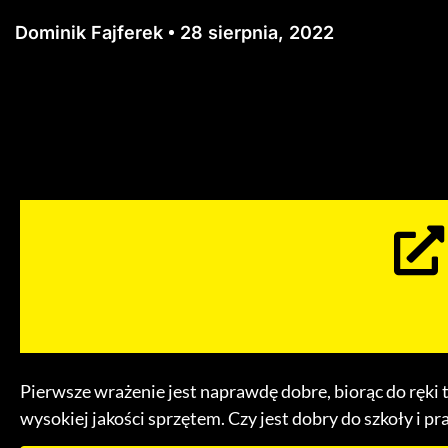
Dominik Fajferek
28 sierpnia, 2022
Pierwsze wrażenie jest naprawdę dobre, biorąc do ręki 
wysokiej jakości sprzętem. Czy jest dobry do szkoły i pr