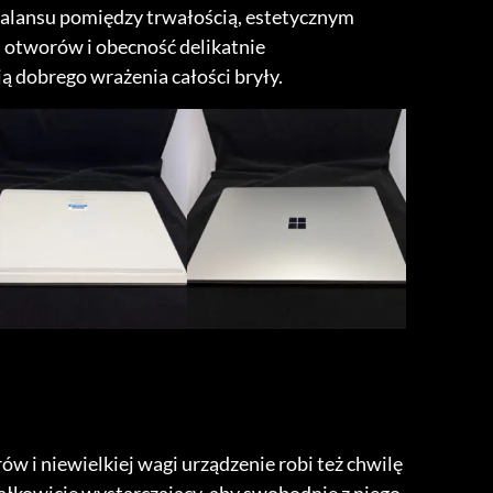
alansu pomiędzy trwałością, estetycznym
otworów i obecność delikatnie
 dobrego wrażenia całości bryły.
w i niewielkiej wagi urządzenie robi też chwilę