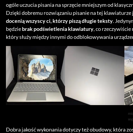
ogóle uczucia pisania na sprzęcie mniejszym od klasycz
Dzięki dobremu rozwiązaniu pisanie na tej klawiaturze
docenią wszyscy ci, którzy piszą długie teksty
. Jedyny
będzie
brak podświetlenia klawiatury
, co rzeczywiście
który służy między innymi do odblokowywania urządze
mic
wy
Dobra jakość wykonania dotyczy też obudowy, która zos