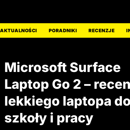
AKTUALNOŚCI
PORADNIKI
RECENZJE
I
Microsoft Surface
Laptop Go 2 – recen
lekkiego laptopa d
szkoły i pracy