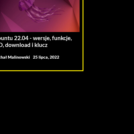
untu 22.04 - wersje, funkcje,
O, download i klucz
hał Malinowski
25 lipca, 2022