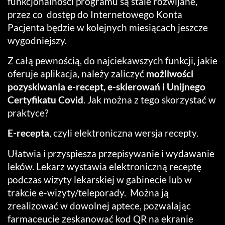
funkcjonalności programu są stale rozwijane,
przez co dostęp do Internetowego Konta
Pacjenta będzie w kolejnych miesiącach jeszcze
wygodniejszy.
Z całą pewnością, do najciekawszych funkcji, jakie
oferuje aplikacja, należy zaliczyć
możliwości
pozyskiwania e-recept, e-skierowań i Unijnego
Certyfikatu Covid
. Jak można z tego skorzystać w
praktyce?
E-recepta
, czyli elektroniczna wersja recepty.
Ułatwia i przyspiesza przepisywanie i wydawanie
leków. Lekarz wystawia elektroniczną receptę
podczas wizyty lekarskiej w gabinecie lub w
trakcie e-wizyty/teleporady. Można ją
zrealizować w dowolnej aptece, pozwalając
farmaceucie zeskanować kod QR na ekranie