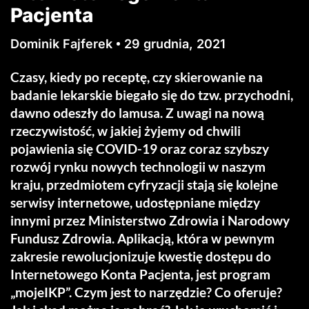
Pacjenta
Dominik Fajferek
29 grudnia, 2021
Czasy, kiedy po receptę, czy skierowanie na
badanie lekarskie biegało się do tzw. przychodni,
dawno odeszły do lamusa. Z uwagi na nową
rzeczywistość, w jakiej żyjemy od chwili
pojawienia się COVID-19 oraz coraz szybszy
rozwój rynku nowych technologii w naszym
kraju, przedmiotem cyfryzacji stają się kolejne
serwisy internetowe, udostępniane między
innymi przez Ministerstwo Zdrowia i Narodowy
Fundusz Zdrowia. Aplikacją, która w pewnym
zakresie rewolucjonizuje kwestię dostępu do
Internetowego Konta Pacjenta, jest program
„mojeIKP”. Czym jest to narzędzie? Co oferuje?