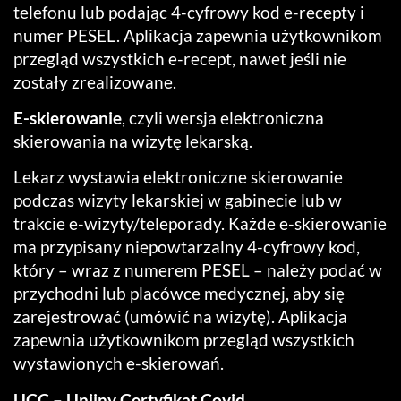
telefonu lub podając 4-cyfrowy kod e-recepty i
numer PESEL. Aplikacja zapewnia użytkownikom
przegląd wszystkich e-recept, nawet jeśli nie
zostały zrealizowane.
E-skierowanie
, czyli wersja elektroniczna
skierowania na wizytę lekarską.
Lekarz wystawia elektroniczne skierowanie
podczas wizyty lekarskiej w gabinecie lub w
trakcie e-wizyty/teleporady. Każde e-skierowanie
ma przypisany niepowtarzalny 4-cyfrowy kod,
który – wraz z numerem PESEL – należy podać w
przychodni lub placówce medycznej, aby się
zarejestrować (umówić na wizytę). Aplikacja
zapewnia użytkownikom przegląd wszystkich
wystawionych e-skierowań.
UCC – Unijny Certyfikat Covid