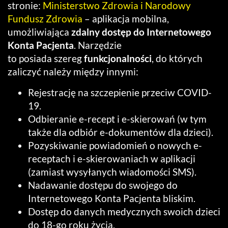
stronie:
Ministerstwo Zdrowia i Narodowy
Fundusz Zdrowia
– aplikacja mobilna,
umożliwiająca
zdalny dostęp do Internetowego
Konta Pacjenta
. Narzędzie
to posiada szereg
funkcjonalności
, do których
zaliczyć należy między innymi:
Rejestrację na szczepienie przeciw COVID-
19.
Odbieranie e-recept i e-skierowań (w tym
także dla odbiór e-dokumentów dla dzieci).
Pozyskiwanie powiadomień o nowych e-
receptach i e-skierowaniach w aplikacji
(zamiast wysyłanych wiadomości SMS).
Nadawanie dostępu do swojego do
Internetowego Konta Pacjenta bliskim.
Dostęp do danych medycznych swoich dzieci
do 18-go roku życia.