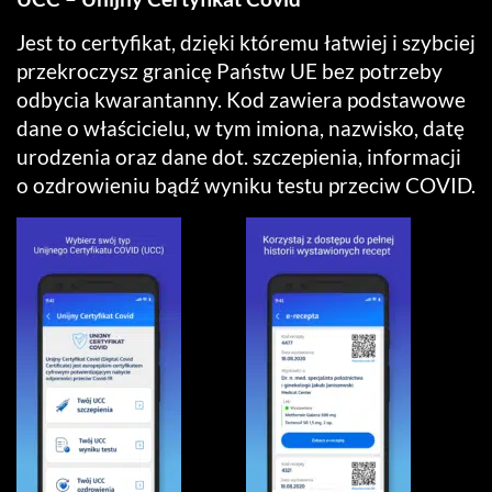
Jest to certyfikat, dzięki któremu łatwiej i szybciej
przekroczysz granicę Państw UE bez potrzeby
odbycia kwarantanny. Kod zawiera podstawowe
dane o właścicielu, w tym imiona, nazwisko, datę
urodzenia oraz dane dot. szczepienia, informacji
o ozdrowieniu bądź wyniku testu przeciw COVID.