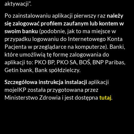
aktywacji”.
Po zainstalowaniu aplikacji pierwszy raz
należy
się zalogować profilem zaufanym lub kontem w
swoim banku
(podobnie, jak to ma miejsce w
przypadku logowaniu do Internetowego Konta
Pacjenta w przeglądarce na komputerze). Banki,
które umożliwią tę formę zalogowania do
aplikacji to:
PKO
BP
,
PKO
SA
,
BOŚ
,
BNP
Paribas,
Getin bank, Bank spółdzielczy.
Szczegółowa instrukcja instalacji
aplikacji
mojeIKP została przygotowana przez
Ministerstwo Zdrowia i jest dostępna
tutaj
.