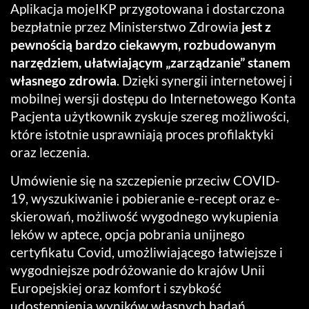
Aplikacja mojeIKP przygotowana i dostarczona
bezpłatnie przez Ministerstwo Zdrowia
jest z
pewnością bardzo ciekawym, rozbudowanym
narzędziem, ułatwiającym „zarządzanie” stanem
własnego zdrowia
. Dzięki synergii internetowej i
mobilnej wersji dostępu do Internetowego Konta
Pacjenta użytkownik zyskuje szereg możliwości,
które istotnie usprawniają proces profilaktyki
oraz leczenia.
Umówienie się na szczepienie przeciw COVID-
19, wyszukiwanie i pobieranie e-recept oraz e-
skierowań, możliwość wygodnego wykupienia
leków w aptece, opcja pobrania unijnego
certyfikatu Covid, umożliwiającego łatwiejsze i
wygodniejsze podróżowanie do krajów Unii
Europejskiej oraz komfort i szybkość
udostępnienia wyników własnych badań