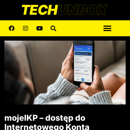
mojeIKP – dostęp do
Internetowego Konta