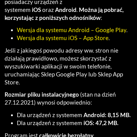
posiadaczy urządzeń z
systemem
iOS
oraz
Android
.
Można ją pobrać,
korzystając z poniższych odnośników
:
Wersja dla systemu Android – Google Play
.
Wersja dla systemu iOS – App Store
.
Jeśli z jakiegoś powodu adresy ww. stron nie
działają prawidłowo, możesz skorzystać z
wyszukiwarki aplikacji w swoim telefonie,
uruchamiając Sklep Google Play lub Sklep App
Store.
Rozmiar pliku instalacyjnego
(stan na dzień
27.12.2021) wynosi odpowiednio:
Dla urządzeń z systemem
Android:
8,15 MB.
Dla urządzeń z systemem
iOS:
47,2 MB.
Program jest
całkowicie bezpłatny
.