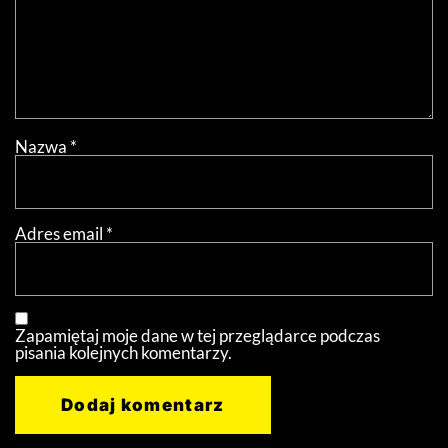
Nazwa
*
Adres email
*
Zapamiętaj moje dane w tej przeglądarce podczas
pisania kolejnych komentarzy.