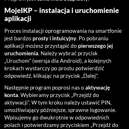
MojeIKP – instalacja i uruchomienie
aplikacji
Proces instalacji oprogramowania na smartfonie
jest bardzo
prosty i intuicyjny
. Po pobraniu
aplikacji możesz przystąpić do
pierwszego jej
uruchomienia
. Należy wybrać przycisk
„Uruchom” (wersja dla Android), a kolejnych
krokach wystarczy po prostu potwierdzić
odpowiedź, klikając na przycisk „Dalej”.
Następnie program poprosi nas o
aktywację
konta
. Wybieramy przycisk „Przejdź do
aktywacji”. W tym kroku należy ustawić PIN,
umożliwiający późniejsze, sprawne logowanie.
Wpisujemy go dwukrotnie w odpowiednich
polach i potwierdzamy przyciskiem „Przejdź do