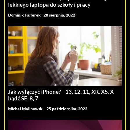
lekkiego laptopa do szkoły i pracy
Dominik Fajferek
28 sierpnia, 2022
Jak wyłączyć iPhone? - 13, 12, 11, XR, XS, X
bądź SE, 8, 7
Michał Malinowski
25 października, 2022