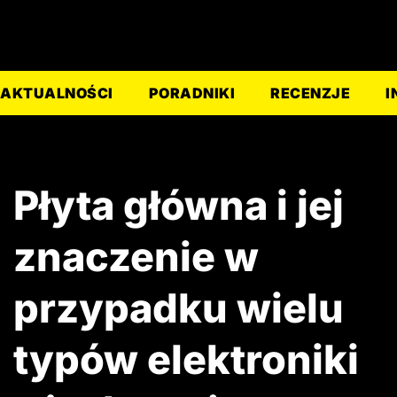
AKTUALNOŚCI
PORADNIKI
RECENZJE
I
Płyta główna i jej
znaczenie w
przypadku wielu
typów elektroniki