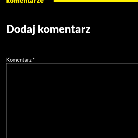
komentarze
Dodaj komentarz
Twój adres email nie zostanie opublikowany.
Wymagane pol
Komentarz
*