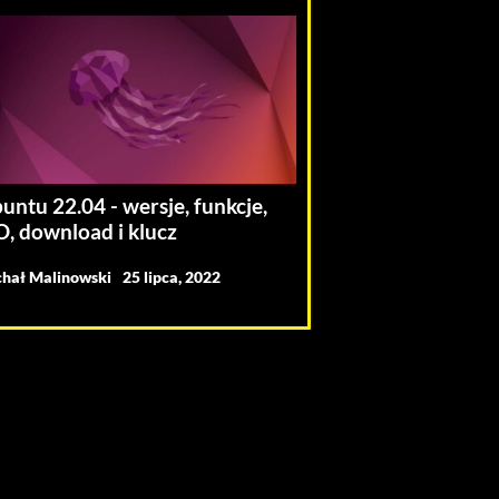
untu 22.04 - wersje, funkcje,
O, download i klucz
hał Malinowski
25 lipca, 2022