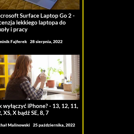
crosoft Surface Laptop Go 2 -
cenzja lekkiego laptopa do
koły i pracy
inik Fajferek
28 sierpnia, 2022
k wyłączyć iPhone? - 13, 12, 11,
, XS, X bądź SE, 8, 7
hał Malinowski
25 października, 2022