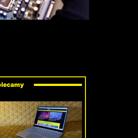
olecamy