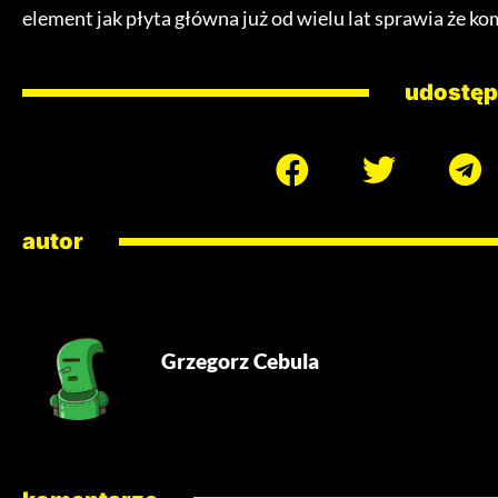
element jak płyta główna już od wielu lat sprawia że ko
udostęp
autor
Grzegorz Cebula