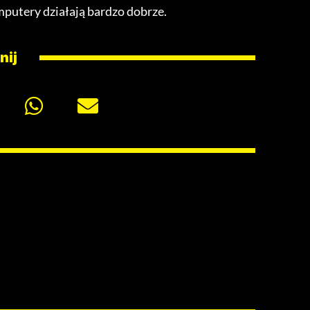
mputery działają bardzo dobrze.
nij