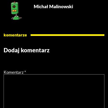
Michał Malinowski
komentarze
Dodaj komentarz
Twój adres email nie zostanie opublikowany.
Wymagane
pola są oznaczone
*
Komentarz
*