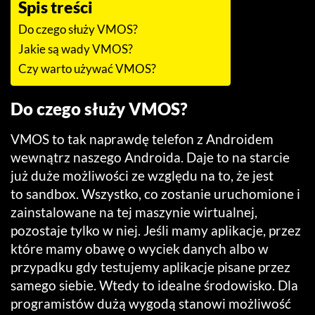
Spis treści
Do czego służy VMOS?
Jakie są wady VMOS?
Czy warto używać VMOS?
Do czego służy VMOS?
VMOS to tak naprawdę telefon z Androidem
wewnątrz naszego Androida. Daje to na starcie
już duże możliwości ze względu na to, że jest
to sandbox. Wszystko, co zostanie uruchomione i
zainstalowane na tej maszynie wirtualnej,
pozostaje tylko w niej. Jeśli mamy aplikacje, przez
które mamy obawę o wyciek danych albo w
przypadku gdy testujemy aplikacje pisane przez
samego siebie. Wtedy to idealne środowisko. Dla
programistów dużą wygodą stanowi możliwość