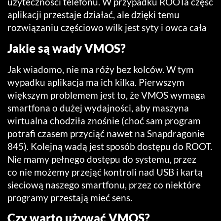
użyteczności telefonu. W przypadku ROOTa część
aplikacji przestaje działać, ale dzięki temu
rozwiązaniu częściowo wilk jest syty i owca cała
Jakie są wady VMOS?
Jak wiadomo, nie ma róży bez kolców. W tym
wypadku aplikacja ma ich kilka. Pierwszym
większym problemem jest to, że VMOS wymaga
smartfona o dużej wydajności, aby maszyna
wirtualna chodziła znośnie (choć sam program
potrafi czasem przyciąć nawet na Snapdragonie
845). Kolejną wadą jest sposób dostępu do ROOT.
Nie mamy pełnego dostępu do systemu, przez
co nie możemy przejąć kontroli nad USB i kartą
sieciową naszego smartfonu, przez co niektóre
programy przestają mieć sens.
Czy warto używać VMOS?