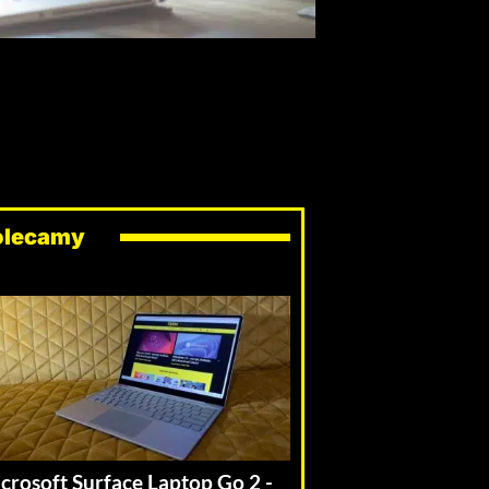
olecamy
crosoft Surface Laptop Go 2 -