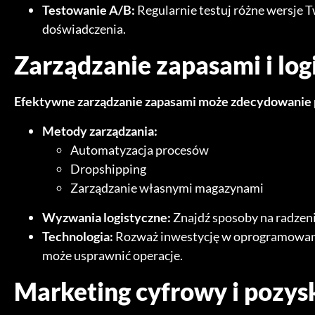
Testowanie A/B:
Regularnie testuj różne wersje 
doświadczenia.
Zarządzanie zapasami i log
Efektywne zarządzanie zapasami może zdecydowanie 
Metody zarządzania:
Automatyzacja procesów
Dropshipping
Zarządzanie własnymi magazynami
Wyzwania logistyczne:
Znajdź sposoby na radzeni
Technologia:
Rozważ inwestycję w oprogramowani
może usprawnić operacje.
Marketing cyfrowy i pozys