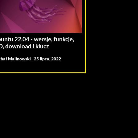
untu 22.04 - wersje, funkcje,
O, download i klucz
hał Malinowski
25 lipca, 2022