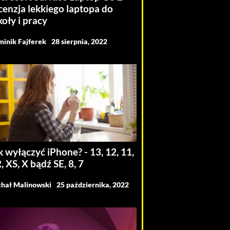
cenzja lekkiego laptopa do
koły i pracy
inik Fajferek
28 sierpnia, 2022
k wyłączyć iPhone? - 13, 12, 11,
, XS, X bądź SE, 8, 7
hał Malinowski
25 października, 2022