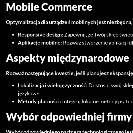
Mobile Commerce
Optymalizacja dla urządzeń mobilnych jest niezbędna, 
Responsive design:
Zapewnij, że Twój sklep świet
Aplikacje mobilne:
Rozważ stworzenie aplikacji d
Aspekty międzynarodowe
Rozważ następujące kwestie, jeśli planujesz ekspans
Lokalizacja i wielojęzyczność:
Dostosuj swój sklep
językowe.
Metody płatności:
Integruj lokalne metody płatnoś
Wybór odpowiedniej firm
Wybór odpowiedniego partnera technologicznego jest 