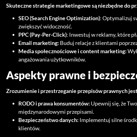
Skuteczne strategie marketingowe są niezbędne do prz
SEO (Search Engine Optimization)
: Optymalizuj 
zwiększyć widoczność.
PPC (Pay-Per-Click)
: Inwestuj w reklamy, które pł
Email marketing:
Buduj relacje z klientami poprze
Media społecznościowe i content marketing:
Wyko
angażowania użytkowników.
Aspekty prawne i bezpiec
Zrozumienie i przestrzeganie przepisów prawnych jest
RODO i prawa konsumentów:
Upewnij się, że Two
międzynarodowymi przepisami.
Bezpieczeństwo danych:
Implementuj silne środk
klientów.