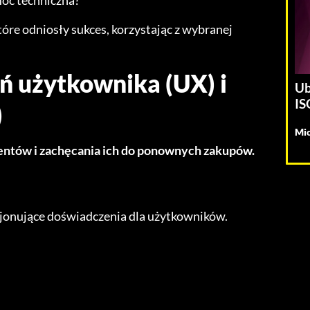
óre odniosły sukces, korzystając z wybranej
ń użytkownika (UX) i
Ub
IS
)
Mic
ientów i zachęcania ich do ponownych zakupów.
cjonujące doświadczenia dla użytkowników.