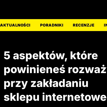
AKTUALNOŚCI
PORADNIKI
RECENZJE
I
5 aspektów, które
powinieneś rozwa
przy zakładaniu
sklepu internetow