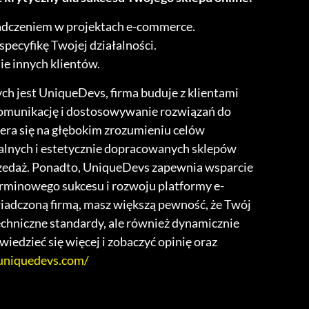
adczeniem w projektach e-commerce.
pecyfikę Twojej działalności.
ie innych klientów.
 jest UniqueDevs, firma buduje z klientami
 komunikację i dostosowywanie rozwiązań do
era się na głębokim zrozumieniu celów
nalnych i estetycznie dopracowanych sklepów
rzedaż. Ponadto, UniqueDevs zapewnia wsparcie
erminowego sukcesu i rozwoju platformy e-
iadczoną firmą, masz większą pewność, że Twój
techniczne standardy, ale również dynamicznie
iedzieć się więcej i zobaczyć opinię oraz
/uniquedevs.com/