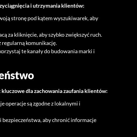
yciągnięcia i utrzymania klientów:
swoją stronę pod kątem wyszukiwarek, aby
acą za kliknięcie, aby szybko zwiększyć ruch.
z regularną komunikację.
rzystaj te kanały do budowania marki i
zeństwo
 kluczowe dla zachowania zaufania klientów:
je operacje są zgodne z lokalnymi i
i bezpieczeństwa, aby chronić informacje