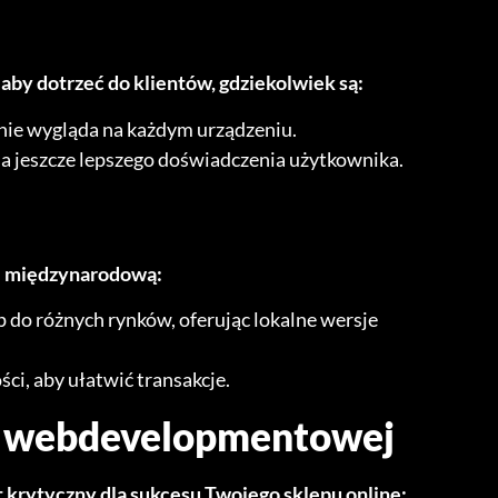
aby dotrzeć do klientów, gdziekolwiek są:
nie wygląda na każdym urządzeniu.
la jeszcze lepszego doświadczenia użytkownika.
ję międzynarodową:
 do różnych rynków, oferując lokalne wersje
ci, aby ułatwić transakcje.
y webdevelopmentowej
krytyczny dla sukcesu Twojego sklepu online: