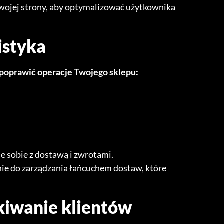
Twojej strony, aby optymalizować użytkownika
istyka
poprawić operacje Twojego sklepu:
e sobie z dostawą i zwrotami.
e do zarządzania łańcuchem dostaw, które
kiwanie klientów