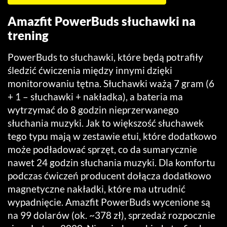
Amazfit PowerBuds słuchawki na
trening
PowerBuds to słuchawki, które będą potrafiły
śledzić ćwiczenia między innymi dzięki
monitorowaniu tętna. Słuchawki ważą 7 gram (6
+ 1 – słuchawki + nakładka), a bateria ma
wytrzymać do 8 godzin nieprzerwanego
słuchania muzyki. Jak to większość słuchawek
tego typu mają w zestawie etui, które dodatkowo
może podładować sprzęt, co da sumarycznie
nawet 24 godzin słuchania muzyki. Dla komfortu
podczas ćwiczeń producent dołącza dodatkowo
magnetyczne nakładki, które ma utrudnić
wypadnięcie. Amazfit PowerBuds wycenione są
na 99 dolarów (ok. ~378 zł), sprzedaż rozpocznie