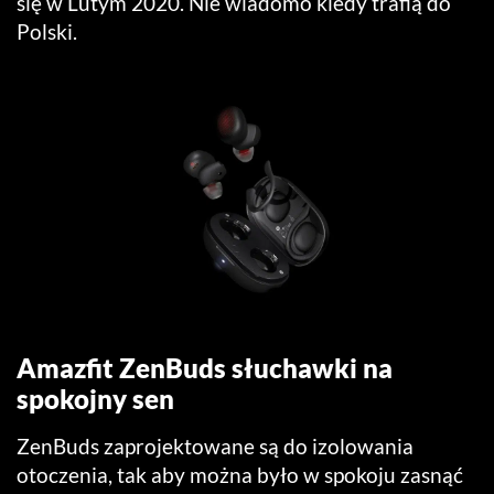
się w Lutym 2020. Nie wiadomo kiedy trafią do
Polski.
Amazfit ZenBuds słuchawki na
spokojny sen
ZenBuds zaprojektowane są do izolowania
otoczenia, tak aby można było w spokoju zasnąć