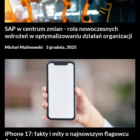
SAP w centrum zmian - rola nowoczesnych
wdrożeń w optymalizowaniu działań organizacji
Michał Malinowski
3 grudnia, 2025
iPhone 17: fakty i mity o najnowszym flagowcu