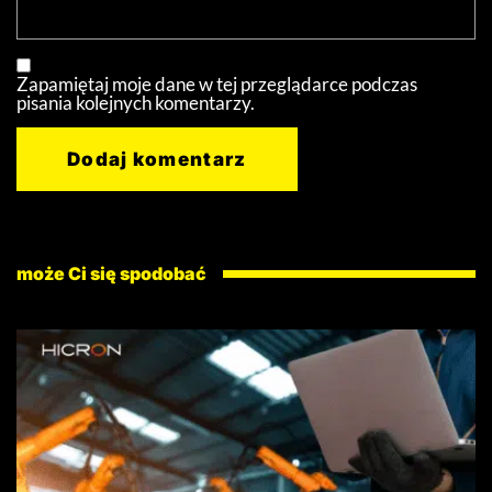
Zapamiętaj moje dane w tej przeglądarce podczas
pisania kolejnych komentarzy.
może Ci się spodobać