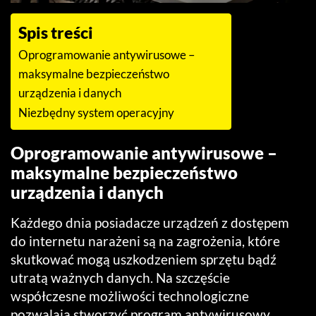
Spis treści
Oprogramowanie antywirusowe –
maksymalne bezpieczeństwo
urządzenia i danych
Niezbędny system operacyjny
Oprogramowanie antywirusowe –
maksymalne bezpieczeństwo
urządzenia i danych
Każdego dnia posiadacze urządzeń z dostępem
do internetu narażeni są na zagrożenia, które
skutkować mogą uszkodzeniem sprzętu bądź
utratą ważnych danych. Na szczęście
współczesne możliwości technologiczne
pozwalają stworzyć program antywirusowy,