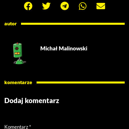
autor
Michał Malinowski
komentarze
Dodaj komentarz
Twój adres email nie zostanie opublikowany.
Wymagane
pola są oznaczone
*
Komentarz
*