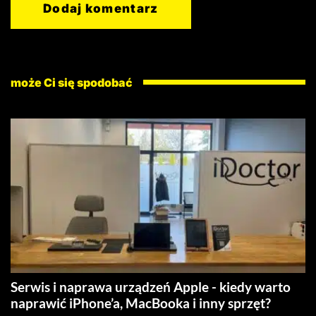
może Ci się spodobać
Serwis i naprawa urządzeń Apple - kiedy warto
naprawić iPhone’a, MacBooka i inny sprzęt?