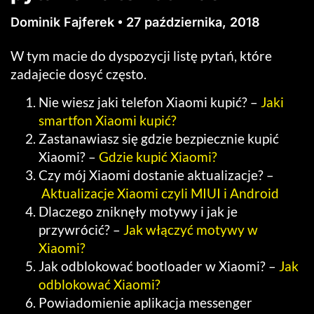
Dominik Fajferek
27 października, 2018
W tym macie do dyspozycji listę pytań, które
zadajecie dosyć często.
Nie wiesz jaki telefon Xiaomi kupić? –
Jaki
smartfon Xiaomi kupić?
Zastanawiasz się gdzie bezpiecznie kupić
Xiaomi? –
Gdzie kupić Xiaomi?
Czy mój Xiaomi dostanie aktualizacje? –
Aktualizacje Xiaomi czyli MIUI i Android
Dlaczego zniknęły motywy i jak je
przywrócić? –
Jak włączyć motywy w
Xiaomi?
Jak odblokować bootloader w Xiaomi? –
Jak
odblokować Xiaomi?
Powiadomienie aplikacja messenger