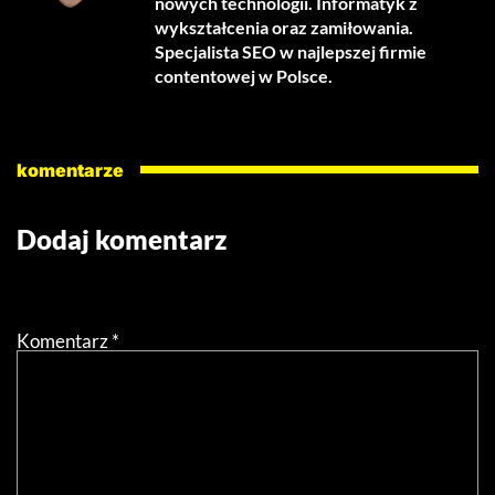
nowych technologii. Informatyk z
wykształcenia oraz zamiłowania.
Specjalista SEO w najlepszej firmie
contentowej w Polsce.
komentarze
Dodaj komentarz
Twój adres email nie zostanie opublikowany.
Wymagane
pola są oznaczone
*
Komentarz
*