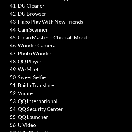
DU Cleaner
DU Browser
Hago Play With New Friends
Cam Scanner
Clean Master – Cheetah Mobile
Wonder Camera
Photo Wonder
QQ Player
We Meet
Sweet Selfie
Baidu Translate
Vmate
QQ International
QQ Security Center
QQ Launcher
U Video