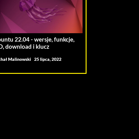
untu 22.04 - wersje, funkcje,
O, download i klucz
hał Malinowski
25 lipca, 2022