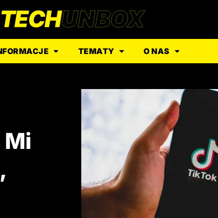
NFORMACJE
TEMATY
O NAS
: Mi
,