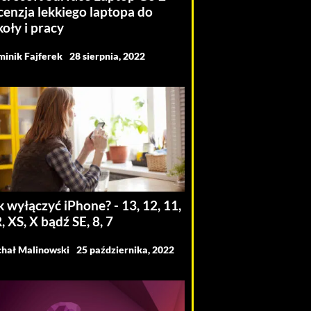
cenzja lekkiego laptopa do
koły i pracy
inik Fajferek
28 sierpnia, 2022
k wyłączyć iPhone? - 13, 12, 11,
, XS, X bądź SE, 8, 7
hał Malinowski
25 października, 2022