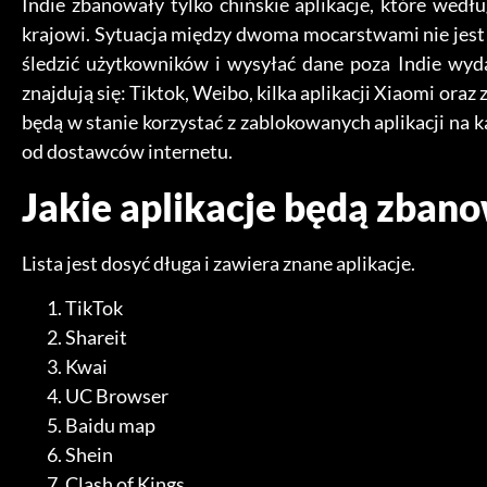
Indie zbanowały tylko chińskie aplikacje, które wedłu
krajowi. Sytuacja między dwoma mocarstwami nie jest 
śledzić użytkowników i wysyłać dane poza Indie wydaj
znajdują się: Tiktok, Weibo, kilka aplikacji Xiaomi oraz
będą w stanie korzystać z zablokowanych aplikacji na 
od dostawców internetu.
Jakie aplikacje będą zban
Lista jest dosyć długa i zawiera znane aplikacje.
TikTok
Shareit
Kwai
UC Browser
Baidu map
Shein
Clash of Kings