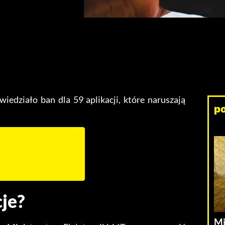
wiedziało ban dla 59 aplikacji, które naruszają
p
je?
Mi