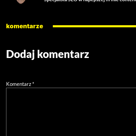
komentarze
Dodaj komentarz
Twój adres email nie zostanie opublikowany.
Wymagane pol
Komentarz
*