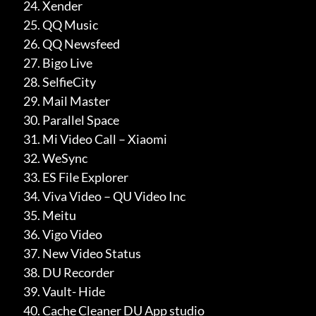
Xender
QQ Music
QQ Newsfeed
Bigo Live
SelfieCity
Mail Master
Parallel Space
Mi Video Call – Xiaomi
WeSync
ES File Explorer
Viva Video – QU Video Inc
Meitu
Vigo Video
New Video Status
DU Recorder
Vault- Hide
Cache Cleaner DU App studio