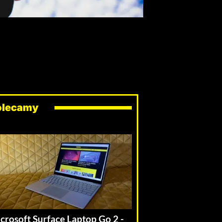
olecamy
crosoft Surface Laptop Go 2 -