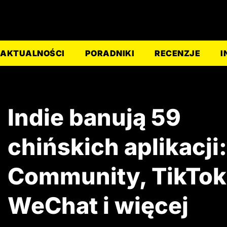
AKTUALNOŚCI
PORADNIKI
RECENZJE
I
Indie banują 59
chińskich aplikacji
Community, TikTok
WeChat i więcej