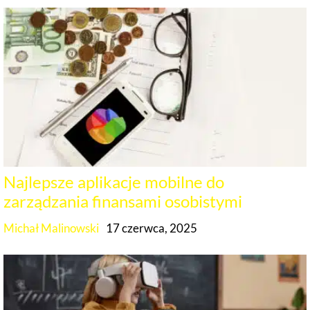
Najlepsze aplikacje mobilne do
zarządzania finansami osobistymi
Michał Malinowski
17 czerwca, 2025