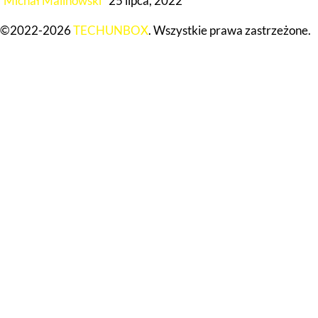
Michał Malinowski
25 lipca, 2022
©2022-2026
TECHUNBOX
. Wszystkie prawa zastrzeżone.