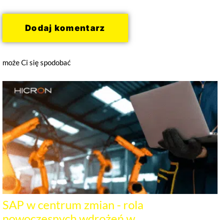
kolejnych komentarzy.
może Ci się spodobać
SAP w centrum zmian - rola
nowoczesnych wdrożeń w