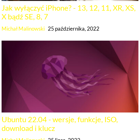
Jak wyłączyć iPhone? - 13, 12, 11, XR, XS,
X bądź SE, 8, 7
Michał Malinowski
25 października, 2022
Ubuntu 22.04 - wersje, funkcje, ISO,
download i klucz