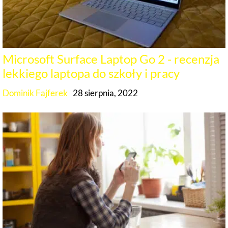
Microsoft Surface Laptop Go 2 - recenzja
lekkiego laptopa do szkoły i pracy
Dominik Fajferek
28 sierpnia, 2022