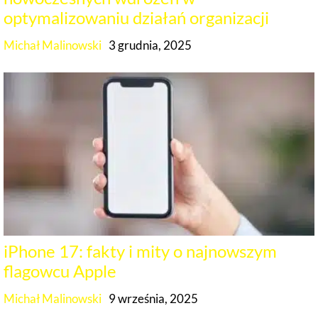
optymalizowaniu działań organizacji
Michał Malinowski
3 grudnia, 2025
iPhone 17: fakty i mity o najnowszym
flagowcu Apple
Michał Malinowski
9 września, 2025