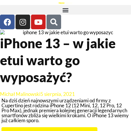
iPhone 13 – w jakie
etui warto go
wyposażyć?
Michał Malinowski
5 sierpnia, 2021
Na dziś dzień najnowszymi urządzeniami od firmy z
Cupertino jest rodzina iPhone 12 (12 Mini, 12, 12 Pro, 12
Pro Max), jednak premiera kolejnej generacji legendarnych
smartfonów zbliża się wielkimi krokami. O iPhone 13 wiemy
już całkiem sporo.