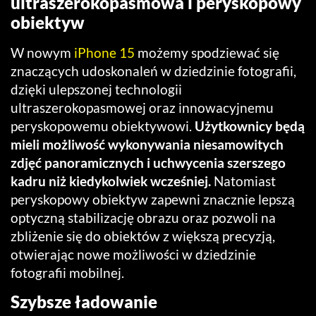
ultraszerokopasmowa i peryskopowy
obiektyw
W nowym
iPhone 15
możemy spodziewać się
znaczących udoskonaleń w dziedzinie fotografii,
dzięki ulepszonej technologii
ultraszerokopasmowej oraz innowacyjnemu
peryskopowemu obiektywowi.
Użytkownicy będą
mieli możliwość wykonywania niesamowitych
zdjęć panoramicznych i uchwycenia szerszego
kadru niż kiedykolwiek wcześniej.
Natomiast
peryskopowy obiektyw zapewni znacznie lepszą
optyczną stabilizację obrazu oraz pozwoli na
zbliżenie się do obiektów z większą precyzją,
otwierając nowe możliwości w dziedzinie
fotografii mobilnej.
Szybsze ładowanie