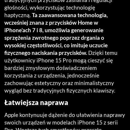
głośności, wykorzystując technologię
haptyczną.
Ta zaawansowana technologia,
wcześniej znana z przycisków Home w
iPhone’ach 7 i 8, umożliwia generowanie
sprzężenia zwrotnego poprzez drgania o
wysokiej częstotliwości, co imituje uczucie
fizycznego naciskania przycisków.
Dzięki temu
użytkownicy iPhone 15 Pro mogą cieszyć się
bardziej zmysłowym doświadczeniem
korzystania z urządzenia, jednocześnie
zachowując estetyczny oraz minimalistyczny
wygląd bez tradycyjnych fizycznych klawiszy.
Łatwiejsza naprawa
Apple kontynuuje dążenie do ułatwienia naprawy
swoich urządzeń w modelach iPhone 15 z serii
Pro. Wnętrze tych smartfonów przeszło