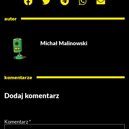
autor
Michał Malinowski
komentarze
Dodaj komentarz
Twój adres email nie zostanie opublikowany.
Wymagane
pola są oznaczone
*
Komentarz
*