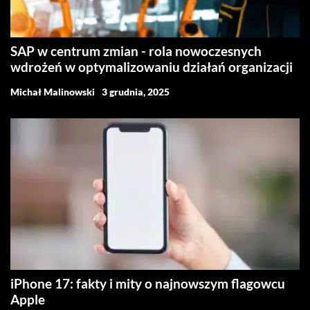
SAP w centrum zmian - rola nowoczesnych
wdrożeń w optymalizowaniu działań organizacji
Michał Malinowski
3 grudnia, 2025
iPhone 17: fakty i mity o najnowszym flagowcu
Apple