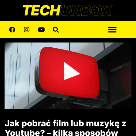
Jak pobrać film lub muzykę z
Youtube? – kilka sposobów