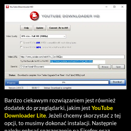
Bardzo ciekawym rozwiązaniem jest również
dodatek do przeglądarki, jakim jest
YouTube
Downloader Lite
. Jeżeli chcemy skorzystać z tej
opcji, to musimy dokonać instalacji. Następnie
należy pobrać rozszerzenie na Firefox oraz