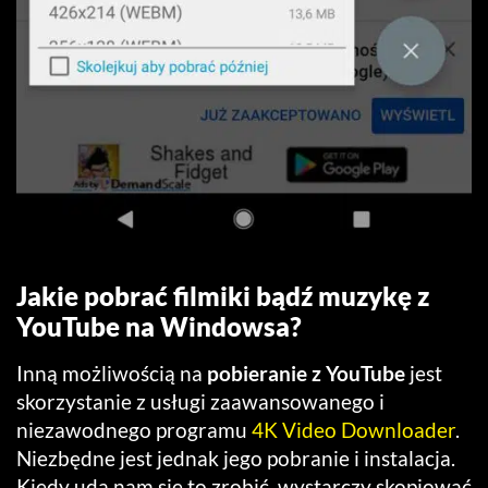
Jakie pobrać filmiki bądź muzykę z
YouTube na Windowsa?
Inną możliwością na
pobieranie z YouTube
jest
skorzystanie z usługi zaawansowanego i
niezawodnego programu
4K Video Downloader
.
Niezbędne jest jednak jego pobranie i instalacja.
Kiedy uda nam się to zrobić, wystarczy skopiować