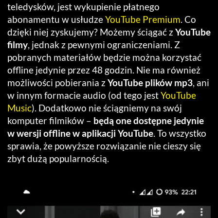
teledysków, jest wykupienie płatnego
abonamentu w usłudze
YouTube Premium
. Co
dzięki niej zyskujemy? Możemy ściągać z
YouTube
filmy
, jednak z pewnymi ograniczeniami. Z
pobranych materiałów będzie można korzystać
offline jedynie przez 48 godzin. Nie ma również
możliwości pobierania z
YouTube plików mp3
, ani
w innym formacie audio (od tego jest
YouTube
Music
). Dodatkowo nie ściągniemy na swój
komputer filmików –
będą one dostępne jedynie
w wersji offline w aplikacji YouTube
. To wszystko
sprawia, że powyższe rozwiązanie nie cieszy się
zbyt dużą popularnością.