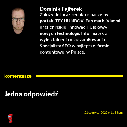
Dominik Fajferek
Założyciel oraz redaktor naczelny
portalu TECHUNBOX. Fan marki Xiaomi
oraz chińskiej innowacji. Ciekawy
nowych technologii. Informatyk z
wykształcenia oraz zamiłowania.
Specjalista SEO w najlepszej firmie
contentowej w Polsce.
komentarze
Jedna odpowiedź
Ela Fotosmart
pisze:
21 czerwca, 2020 o 11:58 pm