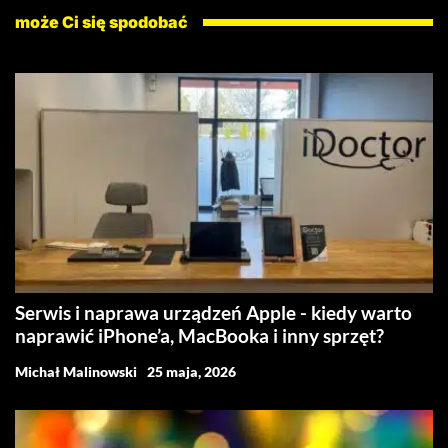
może Ci się spodobać
Serwis i naprawa urządzeń Apple - kiedy warto
naprawić iPhone’a, MacBooka i inny sprzęt?
Michał Malinowski
25 maja, 2026