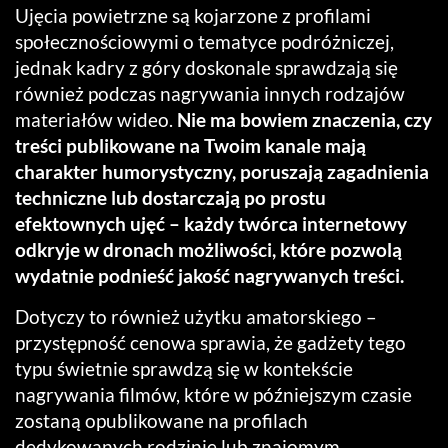
Ujęcia powietrzne są kojarzone z profilami
społecznościowymi o tematyce podróżniczej,
jednak kadry z góry doskonale sprawdzają się
również podczas nagrywania innych rodzajów
materiałów wideo.
Nie ma bowiem znaczenia, czy
treści publikowane na Twoim kanale mają
charakter humorystyczny, poruszają zagadnienia
techniczne lub dostarczają po prostu
efektownych ujęć – każdy twórca internetowy
odkryje w dronach możliwości, które pozwolą
wydatnie podnieść jakość nagrywanych treści.
Dotyczy to również użytku amatorskiego –
przystępność cenowa sprawia, że gadżety tego
typu świetnie sprawdzą się w kontekście
nagrywania filmów, które w późniejszym czasie
zostaną opublikowane na profilach
dedykowanych rodzinie lub znajomym.