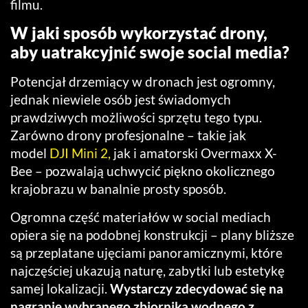
filmu.
W jaki sposób wykorzystać drony,
aby uatrakcyjnić swoje social media?
Potencjał drzemiący w dronach jest ogromny,
jednak niewiele osób jest świadomych
prawdziwych możliwości sprzętu tego typu.
Zarówno drony profesjonalne – takie jak
model
DJI Mini 2,
jak i amatorski Overmaxx X-
Bee – pozwalają uchwycić piękno okolicznego
krajobrazu w banalnie prosty sposób.
Ogromna część materiałów w social mediach
opiera się na podobnej konstrukcji – plany bliższe
są przeplatane ujęciami panoramicznymi, które
najczęściej ukazują naturę, zabytki lub estetykę
samej lokalizacji.
Wystarczy zdecydować się na
nagranie wybranego zbiornika wodnego z