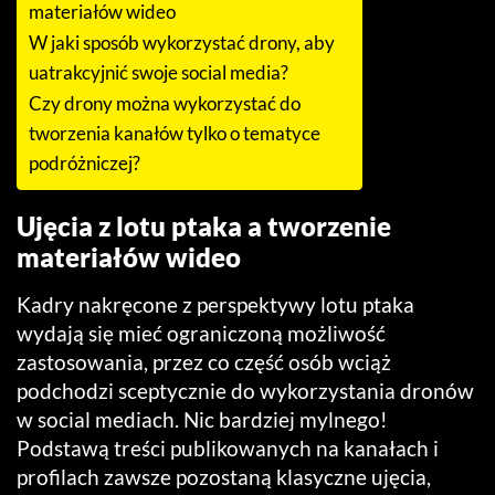
materiałów wideo
W jaki sposób wykorzystać drony, aby
uatrakcyjnić swoje social media?
Czy drony można wykorzystać do
tworzenia kanałów tylko o tematyce
podróżniczej?
Ujęcia z lotu ptaka a tworzenie
materiałów wideo
Kadry nakręcone z perspektywy lotu ptaka
wydają się mieć ograniczoną możliwość
zastosowania, przez co część osób wciąż
podchodzi sceptycznie do wykorzystania dronów
w social mediach. Nic bardziej mylnego!
Podstawą treści publikowanych na kanałach i
profilach zawsze pozostaną klasyczne ujęcia,