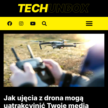
Jak ujęcia z drona mogą
uatrakcyjnić Twoje media