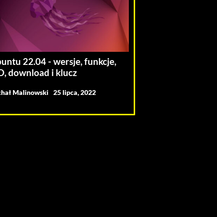
untu 22.04 - wersje, funkcje,
O, download i klucz
hał Malinowski
25 lipca, 2022