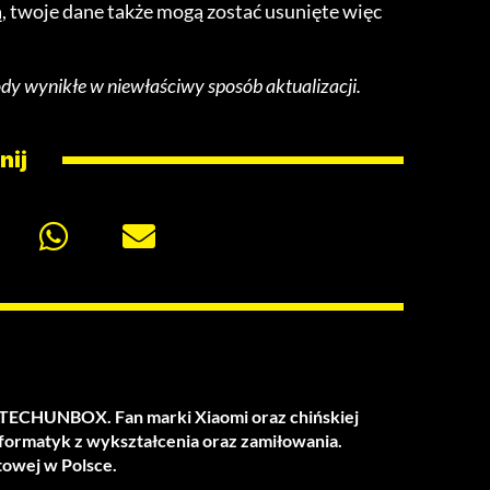
ą, twoje dane także mogą zostać usunięte więc
ody wynikłe w niewłaściwy sposób aktualizacji.
nij
u TECHUNBOX. Fan marki Xiaomi oraz chińskiej
nformatyk z wykształcenia oraz zamiłowania.
towej w Polsce.