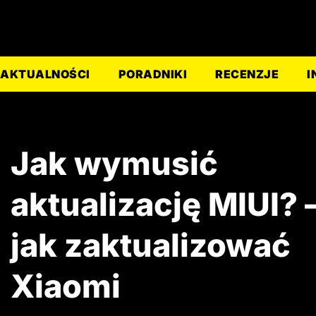
AKTUALNOŚCI
PORADNIKI
RECENZJE
I
Jak wymusić
aktualizację MIUI? 
jak zaktualizować
Xiaomi