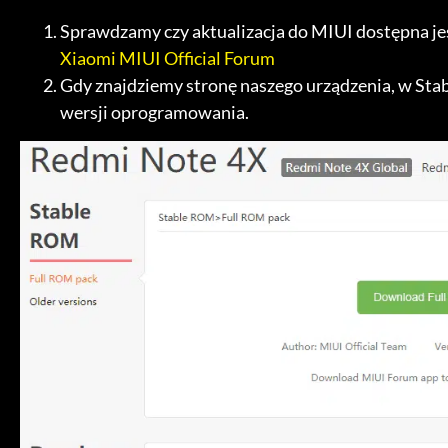
Sprawdzamy czy aktualizacja do MIUI dostępna jest
Xiaomi MIUI Official Forum
Gdy znajdziemy stronę naszego urządzenia, w St
wersji oprogramowania.