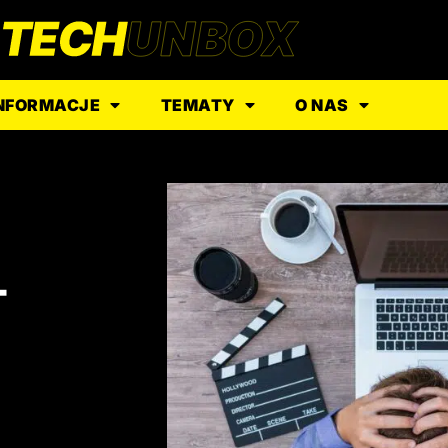
NFORMACJE
TEMATY
O NAS
–