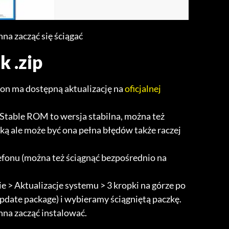
nna zacząć się ściągać
k .zip
fon ma dostępną aktualizację na
oficjalnej
table ROM to wersja stabilna, można też
ą ale może być ona pełna błędów także raczej
lefonu (można też ściągnąć bezpośrednio na
 > Aktualizacje systemu > 3 kropki na górze po
pdate package) i wybieramy ściągniętą paczkę.
nna zacząć instalować.