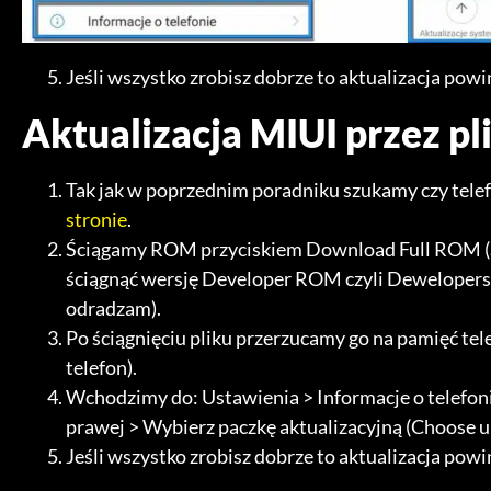
Jeśli wszystko zrobisz dobrze to aktualizacja powi
Aktualizacja MIUI przez pli
Tak jak w poprzednim poradniku szukamy czy tele
stronie
.
Ściągamy ROM przyciskiem Download Full ROM (S
ściągnąć wersję Developer ROM czyli Dewelopersk
odradzam).
Po ściągnięciu pliku przerzucamy go na pamięć te
telefon).
Wchodzimy do: Ustawienia > Informacje o telefonie
prawej > Wybierz paczkę aktualizacyjną (Choose u
Jeśli wszystko zrobisz dobrze to aktualizacja powi