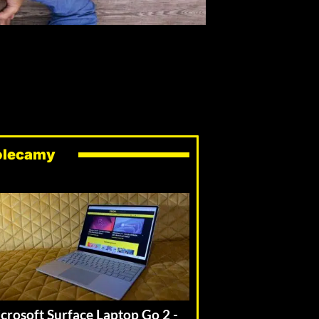
olecamy
crosoft Surface Laptop Go 2 -