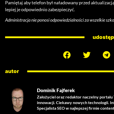
Pamiętaj aby telefon był naładowany przed aktualizacj
lepiej je odpowiednio zabezpieczyć.
Administracja nie ponosi odpowiedzialności za wszelkie szk
udostęp
autor
Dominik Fajferek
Założyciel oraz redaktor naczelny portal
innowacji. Ciekawy nowych technologii. I
Specjalista SEO w najlepszej firmie conten