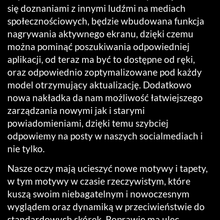
się doznaniami z innymi ludźmi na mediach
społecznościowych, będzie wbudowana funkcja
nagrywania aktywnego ekranu, dzięki czemu
można pominąć poszukiwania odpowiedniej
aplikacji, od teraz ma być to dostępne od ręki,
oraz odpowiednio zoptymalizowane pod każdy
model otrzymujący aktualizację. Dodatkowo
nowa nakładka da nam możliwość łatwiejszego
zarządzania nowymi jak i starymi
powiadomieniami, dzięki temu szybciej
odpowiemy na posty w naszych socialmediach i
nie tylko.
Nasze oczy mają ucieszyć nowe motywy i tapety,
w tym motywy w czasie rzeczywistym, które
kuszą swoim niebagatelnym i nowoczesnym
wyglądem oraz dynamiką w przeciwieństwie do
standardowych skórek. Poprawie ma ulec