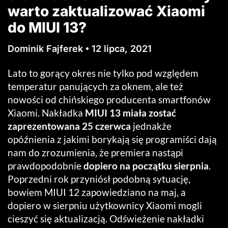
warto zaktualizować Xiaomi
do MIUI 13?
Dominik Fajferek
12 lipca, 2021
Lato to gorący okres nie tylko pod względem
temperatur panujących za oknem, ale też
nowości od chińskiego producenta smartfonów
Xiaomi. Nakładka
MIUI 13 miała zostać
zaprezentowana 25 czerwca
jednakże
opóźnienia z jakimi borykają się programiści dają
nam do zrozumienia, że premiera nastąpi
prawdopodobnie
dopiero na początku sierpnia
.
Poprzedni rok przyniósł podobną sytuację,
bowiem MIUI 12 zapowiedziano na maj, a
dopiero w sierpniu użytkownicy Xiaomi mogli
cieszyć się aktualizacją. Odświeżenie nakładki