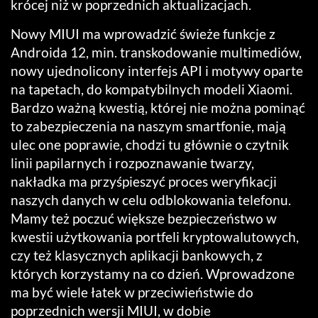
krócej niż w poprzednich aktualizacjach.
Nowy MIUI ma wprowadzić świeże funkcje z
Androida 12, min. transkodowanie multimediów,
nowy ujednolicony interfejs API i motywy oparte
na tapetach, do kompatybilnych modeli Xiaomi.
Bardzo ważną kwestią, której nie można pominąć
to zabezpieczenia na naszym smartfonie, mają
ulec one poprawie, chodzi tu głównie o czytnik
linii papilarnych i rozpoznawanie twarzy,
nakładka ma przyśpieszyć proces weryfikacji
naszych danych w celu odblokowania telefonu.
Mamy też poczuć większe bezpieczeństwo w
kwestii użytkowania portfeli kryptowalutowych,
czy też klasycznych aplikacji bankowych, z
których korzystamy na co dzień. Wprowadzone
ma być wiele łatek w przeciwieństwie do
poprzednich wersji MIUI, w dobie