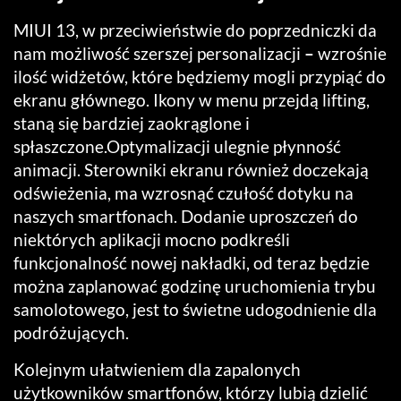
MIUI 13, w przeciwieństwie do poprzedniczki da
nam możliwość szerszej personalizacji
–
wzrośnie
ilość widżetów, które będziemy mogli przypiąć do
ekranu głównego. Ikony w menu przejdą lifting,
staną się bardziej zaokrąglone i
spłaszczone.Optymalizacji ulegnie płynność
animacji. Sterowniki ekranu również doczekają
odświeżenia, ma wzrosnąć czułość dotyku na
naszych smartfonach. Dodanie uproszczeń do
niektórych aplikacji mocno podkreśli
funkcjonalność nowej nakładki, od teraz będzie
można zaplanować godzinę uruchomienia trybu
samolotowego, jest to świetne udogodnienie dla
podróżujących.
Kolejnym ułatwieniem dla zapalonych
użytkowników smartfonów, którzy lubią dzielić