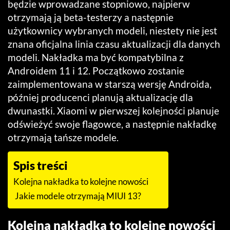
będzie wprowadzane stopniowo, najpierw
otrzymają ją beta-testerzy a następnie
użytkownicy wybranych modeli, niestety nie jest
znana oficjalna linia czasu aktualizacji dla danych
modeli. Nakładka ma być kompatybilna z
Androidem 11 i 12. Początkowo zostanie
zaimplementowana w starszą wersję Androida,
później producenci planują aktualizację dla
dwunastki. Xiaomi w pierwszej kolejności planuje
odświeżyć swoje flagowce, a następnie nakładkę
otrzymają tańsze modele.
Spis treści
Kolejna nakładka to kolejne nowości
Jakie modele otrzymają MIUI 13?
Kolejna nakładka to kolejne nowości