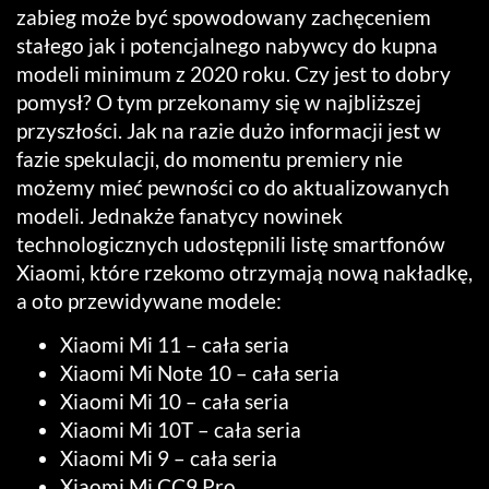
zabieg może być spowodowany zachęceniem
stałego jak i potencjalnego nabywcy do kupna
modeli minimum z 2020 roku. Czy jest to dobry
pomysł? O tym przekonamy się w najbliższej
przyszłości. Jak na razie dużo informacji jest w
fazie spekulacji, do momentu premiery nie
możemy mieć pewności co do aktualizowanych
modeli. Jednakże fanatycy nowinek
technologicznych udostępnili listę smartfonów
Xiaomi, które rzekomo otrzymają nową nakładkę,
a oto przewidywane modele:
Xiaomi Mi 11 – cała seria
Xiaomi Mi Note 10 – cała seria
Xiaomi Mi 10 – cała seria
Xiaomi Mi 10T – cała seria
Xiaomi Mi 9 – cała seria
Xiaomi Mi CC9 Pro