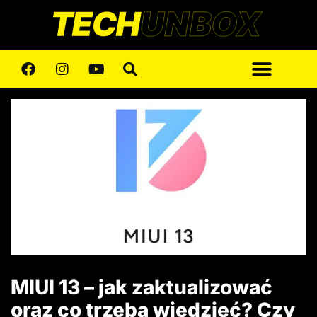
MIUI 13 – jak zaktualizować
oraz co trzeba wiedzieć? Czy