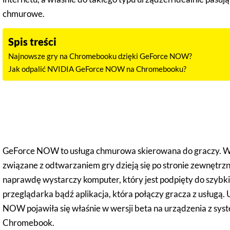
chmurowe.
Spis treści
Najnowsze gry na Chromebooku dzięki GeForce NOW?
Jak odpalić NVIDIA GeForce NOW na Chromebooku?
Najnowsze gry na Chromeb
dzięki GeForce NOW?
GeForce NOW to usługa chmurowa skierowana do graczy. Ws
związane z odtwarzaniem gry dzieją się po stronie zewnętrz
naprawdę wystarczy komputer, który jest podpięty do szybki
przeglądarka bądź aplikacja, która połączy gracza z usługą.
NOW pojawiła się właśnie w wersji beta na urządzenia z sy
Chromebook.