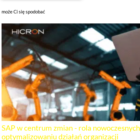
może Ci się spodobać
SAP w centrum zmian - rola nowoczesnyc
optymalizowaniu działań organizacji