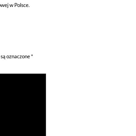
owej w Polsce.
są oznaczone
*