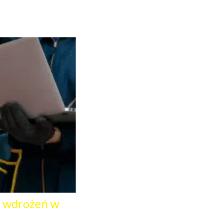
h wdrożeń w