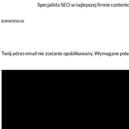
Specjalista SEO w najlepszej firmie content
komentarze
Dodaj komentarz
Twój adres email nie zostanie opublikowany.
Wymagane pola 
Komentarz
*