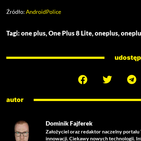
Źródło:
AndroidPolice
Tagi:
one plus
,
One Plus 8 Lite
,
oneplus
,
oneplus
udostęp
autor
Dominik Fajferek
Założyciel oraz redaktor naczelny portal
innowacji. Ciekawy nowych technologii. I