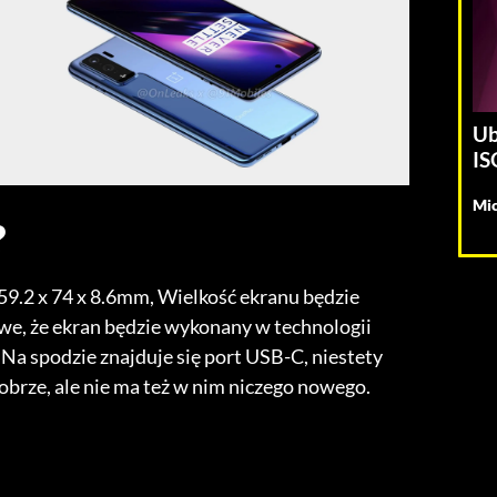
Ub
IS
Mic
?
.2 x 74 x 8.6mm, Wielkość ekranu będzie
liwe, że ekran będzie wykonany w technologii
 Na spodzie znajduje się port USB-C, niestety
obrze, ale nie ma też w nim niczego nowego.