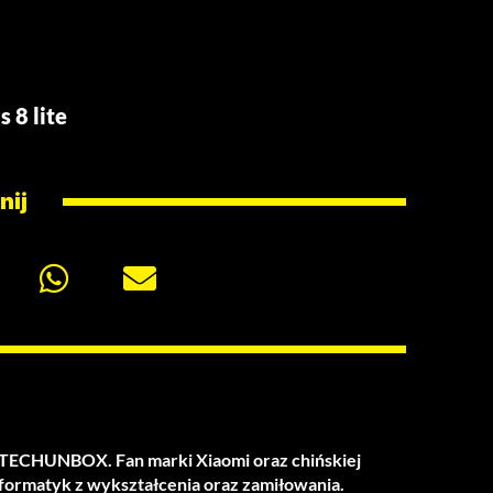
 8 lite
nij
u TECHUNBOX. Fan marki Xiaomi oraz chińskiej
nformatyk z wykształcenia oraz zamiłowania.