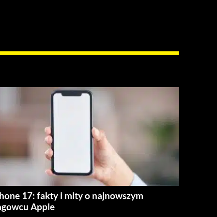
hone 17: fakty i mity o najnowszym
agowcu Apple