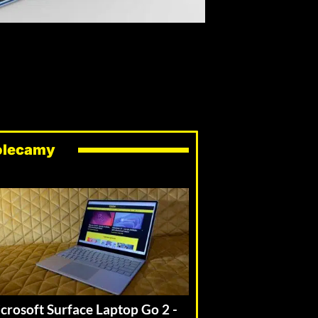
olecamy
crosoft Surface Laptop Go 2 -