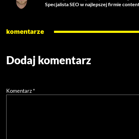
Specjalista SEO w najlepszej firmie conten
komentarze
Dodaj komentarz
Twój adres email nie zostanie opublikowany.
Wymagane pol
Komentarz
*