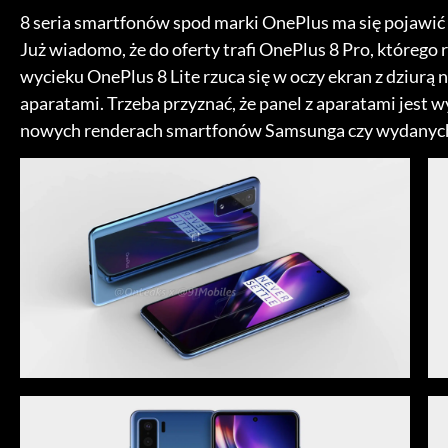
8 seria smartfonów spod marki OnePlus ma się pojawić 
Już wiadomo, że do oferty trafi OnePlus 8 Pro, którego
wycieku OnePlus 8 Lite rzuca się w oczy ekran z dziurą n
aparatami. Trzeba przyznać, że panel z aparatami jest wy
nowych renderach smartfonów Samsunga czy wydanych 