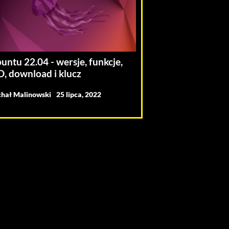
untu 22.04 - wersje, funkcje,
O, download i klucz
hał Malinowski
25 lipca, 2022