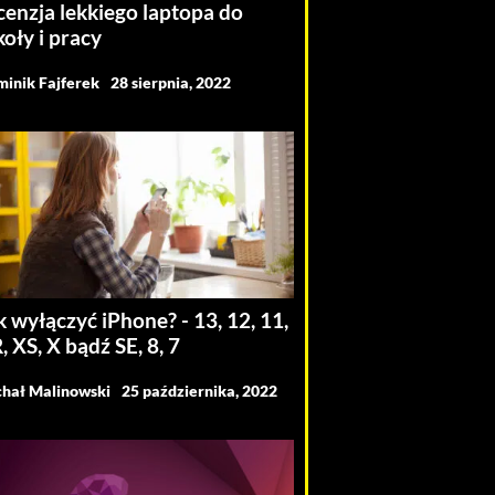
cenzja lekkiego laptopa do
koły i pracy
inik Fajferek
28 sierpnia, 2022
k wyłączyć iPhone? - 13, 12, 11,
, XS, X bądź SE, 8, 7
hał Malinowski
25 października, 2022