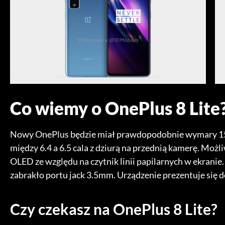
Co wiemy o OnePlus 8 Lite
Nowy OnePlus będzie miał prawdopodobnie wymary 159
między 6.4 a 6.5 cala z dziurą na przednią kamerę. Moż
OLED ze względu na czytnik linii papilarnych w ekranie.
zabrakło portu jack 3.5mm. Urządzenie prezentuje się d
Czy czekasz na OnePlus 8 Lite?