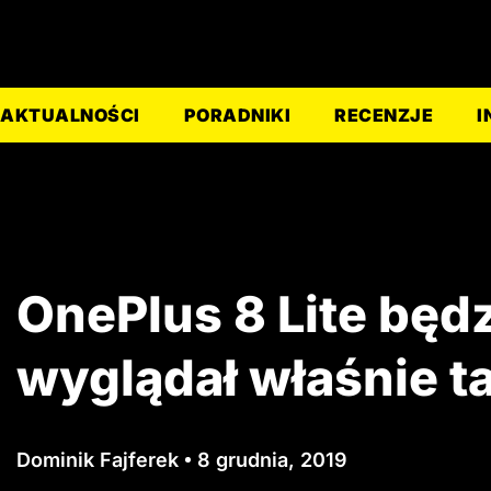
AKTUALNOŚCI
PORADNIKI
RECENZJE
I
OnePlus 8 Lite będ
wyglądał właśnie t
Dominik Fajferek
8 grudnia, 2019