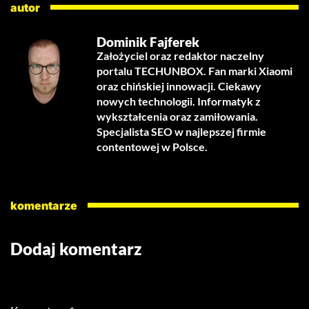
autor
Dominik Fajferek
Założyciel oraz redaktor naczelny
portalu TECHUNBOX. Fan marki Xiaomi
oraz chińskiej innowacji. Ciekawy
nowych technologii. Informatyk z
wykształcenia oraz zamiłowania.
Specjalista SEO w najlepszej firmie
contentowej w Polsce.
komentarze
Dodaj komentarz
Twój adres email nie zostanie opublikowany.
Wymagane
pola są oznaczone
*