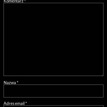
Komentarz
*
Nazwa
*
Adres email
*