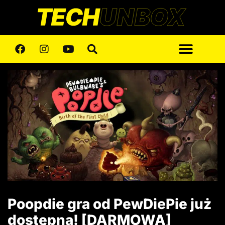
Poopdie gra od PewDiePie już
dostępna! [DARMOWA]