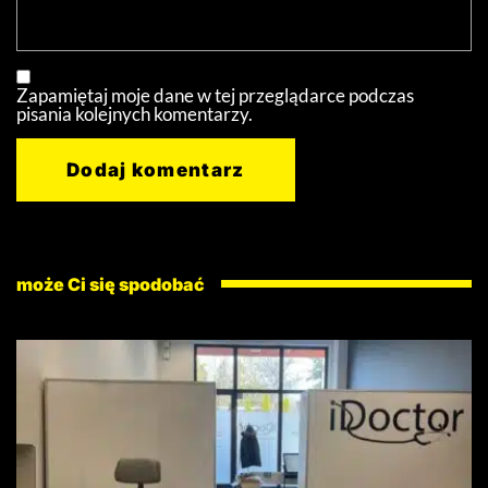
Zapamiętaj moje dane w tej przeglądarce podczas
pisania kolejnych komentarzy.
może Ci się spodobać