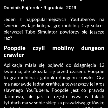
Dominik Fajferek
9 grudnia, 2019
Jeden z najpopularniejszych Youtuberów na
świecie wydaje kolejną grę mobilną. Czy sukces
pierwszej Tube Simulator powtórzy się jeszcze
raz?
Poopdie czyli mobilny dungeon
crawler
Aplikacja miała się pojawić do ściągnięcia 12
kwietnia, ale ukazała się przed czasem. Poopdie
to gra mobilna z gatunku dungeon crawler. Gra
ma naprawdę ładną grafikę, a towarzyszy jej głos
sławnego YouTubera. Poopdie jest co prawda
darmowa, ale jak to często bywa w takich
tytułach ma w sobie sklep za prawdziwą gotówkę