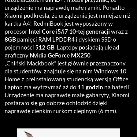
urządzenie ma naprawdę małe ramki. Ponadto
Xiaomi podkreśla, że urządzenie jest mniejsze niż
kartka A4! RedmiBook jest wyposażony w
procesor
Intel Core i5/i7 10-tej generacji
wraz z
8GB
pamięci RAM LPDDR4 i dyskiem SSD o
pojemności
512 GB
. Laptopy posiadają układ
graficzny
Nvidia GeForce MX250
.
„Chiński
Mackbook
” jest głównie przeznaczony
dla studentów, znajduje się na nim Windows 10
Home z preinstalowaną studencką wersją Office.
Laptop ma wytrzymać aż do
11 godzin
na baterii!
Urządzenie ma naprawdę małe gabaryty, Xiaomi
postarało się go dobrze ochłodzić dzięki
naprawdę cienkim rurkom cieplnym (6 mm).