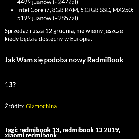
4499 juanów (~2472zł)
Intel Core i7, 8GB RAM, 512GB SSD, MX250:
5199 juanów (~2857zł)
Sprzedaż rusza 12 grudnia, nie wiemy jeszcze
kiedy będzie dostępny w Europie.
Jak Wam się podoba nowy RedmiBook
13?
Źródło:
Gizmochina
Tagi:
redmibook 13
,
redmibook 13 2019
,
xiaomi redmibook