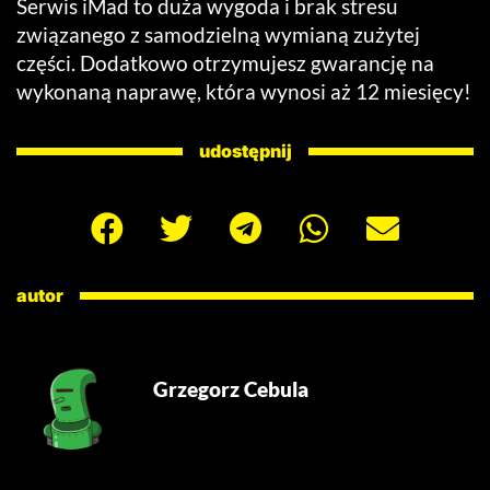
Serwis iMad to duża wygoda i brak stresu
związanego z samodzielną wymianą zużytej
części. Dodatkowo otrzymujesz gwarancję na
wykonaną naprawę, która wynosi aż 12 miesięcy!
udostępnij
autor
Grzegorz Cebula