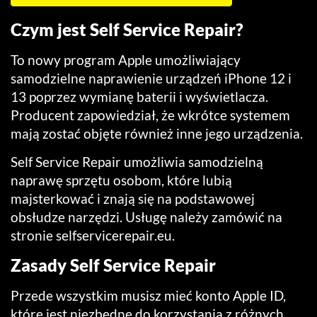
Czym jest Self Service Repair?
To nowy program Apple umożliwiający
samodzielne naprawienie urządzeń iPhone 12 i
13 poprzez wymianę baterii i wyświetlacza.
Producent zapowiedział, że wkrótce systemem
mają zostać objęte również inne jego urządzenia.
Self Service Repair umożliwia samodzielną
naprawę sprzętu osobom, które lubią
majsterkować i znają się na podstawowej
obsłudze narzędzi. Usługę należy zamówić na
stronie selfservicerepair.eu.
Zasady Self Service Repair
Przede wszystkim musisz mieć konto Apple ID,
które jest niezbędne do korzystania z różnych