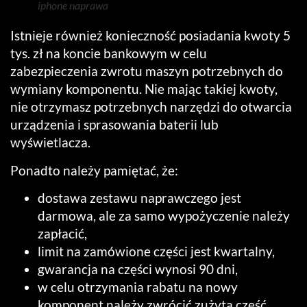
iphone naprawa
Istnieje również konieczność posiadania kwoty 5
tys. zł na koncie bankowym w celu
zabezpieczenia zwrotu maszyn potrzebnych do
wymiany komponentu. Nie mając takiej kwoty,
nie otrzymasz potrzebnych narzędzi do otwarcia
urządzenia i sprasowania baterii lub
wyświetlacza.
Ponadto należy pamiętać, że:
dostawa zestawu naprawczego jest
darmowa, ale za samo wypożyczenie należy
zapłacić,
limit na zamówione części jest kwartalny,
gwarancja na części wynosi 90 dni,
w celu otrzymania rabatu na nowy
komponent należy zwrócić zużytą część,