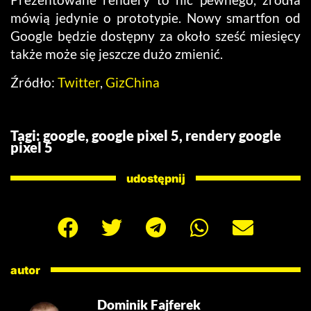
mówią jedynie o prototypie. Nowy smartfon od
Google będzie dostępny za około sześć miesięcy
także może się jeszcze dużo zmienić.
Źródło:
Twitter
,
GizChina
Tagi:
google
,
google pixel 5
,
rendery google
pixel 5
udostępnij
autor
Dominik Fajferek