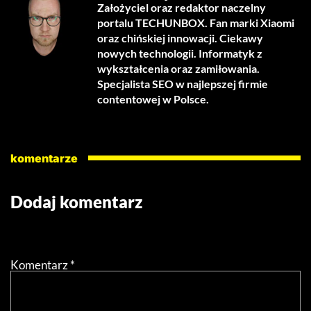
Założyciel oraz redaktor naczelny
portalu TECHUNBOX. Fan marki Xiaomi
oraz chińskiej innowacji. Ciekawy
nowych technologii. Informatyk z
wykształcenia oraz zamiłowania.
Specjalista SEO w najlepszej firmie
contentowej w Polsce.
komentarze
Dodaj komentarz
Twój adres email nie zostanie opublikowany.
Wymagane
pola są oznaczone
*
Komentarz
*