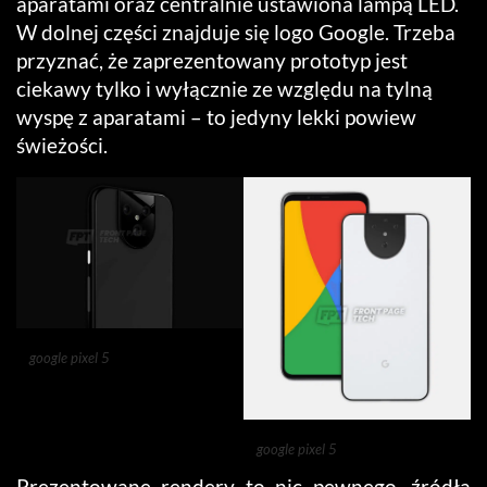
aparatami oraz centralnie ustawiona lampą LED.
W dolnej części znajduje się logo Google. Trzeba
przyznać, że zaprezentowany prototyp jest
ciekawy tylko i wyłącznie ze względu na tylną
wyspę z aparatami – to jedyny lekki powiew
świeżości.
google pixel 5
google pixel 5
Prezentowane rendery to nic pewnego, źródła