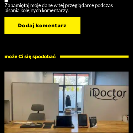
Zapamiętaj moje dane w tej przeglądarce podczas
pisania kolejnych komentarzy.
może Ci się spodobać