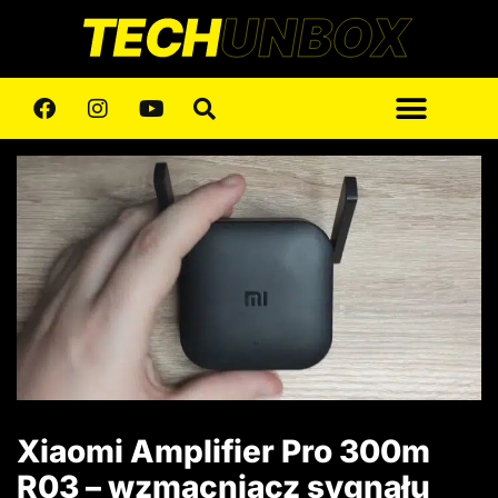
Xiaomi Amplifier Pro 300m
R03 – wzmacniacz sygnału