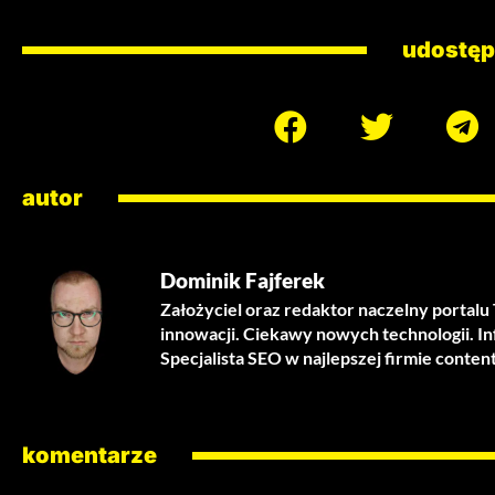
udostęp
autor
Dominik Fajferek
Założyciel oraz redaktor naczelny portal
innowacji. Ciekawy nowych technologii. I
Specjalista SEO w najlepszej firmie conten
komentarze