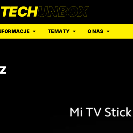
NFORMACJE
TEMATY
O NAS
 z