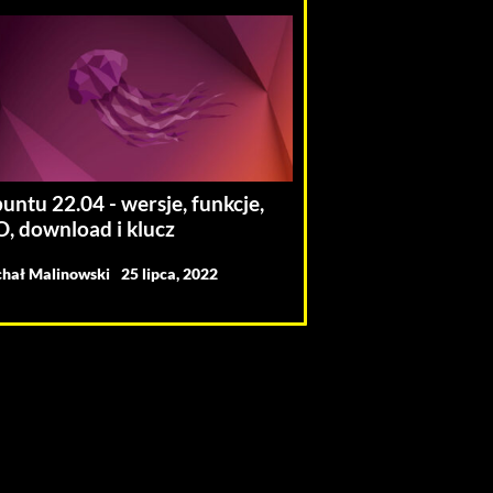
untu 22.04 - wersje, funkcje,
O, download i klucz
hał Malinowski
25 lipca, 2022