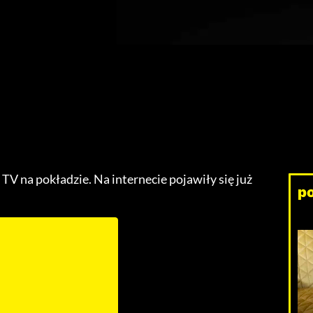
TV na pokładzie. Na internecie pojawiły się już
p