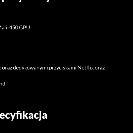
Mali-450 GPU
e oraz dedykowanymi przyciskami Netflix oraz
und
ecyfikacja