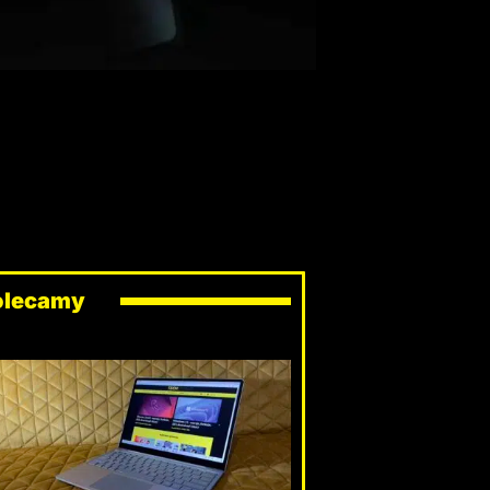
olecamy