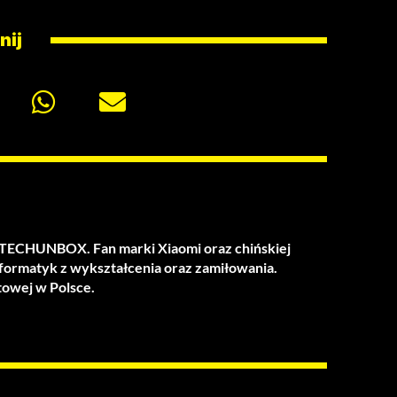
nij
u TECHUNBOX. Fan marki Xiaomi oraz chińskiej
nformatyk z wykształcenia oraz zamiłowania.
towej w Polsce.