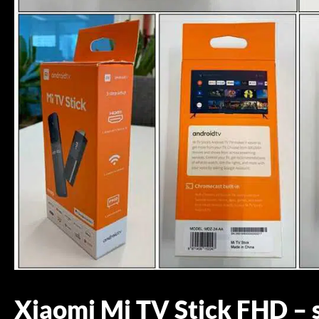
Xiaomi Mi TV Stick FHD – 