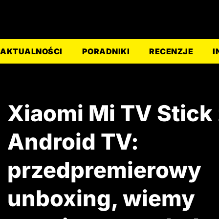
AKTUALNOŚCI
PORADNIKI
RECENZJE
I
Xiaomi Mi TV Stick
Android TV:
przedpremierowy
unboxing, wiemy