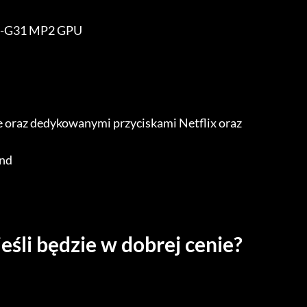
li-G31 MP2 GPU
e oraz dedykowanymi przyciskami Netflix oraz
und
eśli będzie w dobrej cenie?