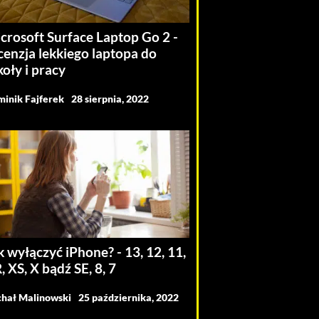
crosoft Surface Laptop Go 2 -
cenzja lekkiego laptopa do
koły i pracy
inik Fajferek
28 sierpnia, 2022
k wyłączyć iPhone? - 13, 12, 11,
, XS, X bądź SE, 8, 7
hał Malinowski
25 października, 2022