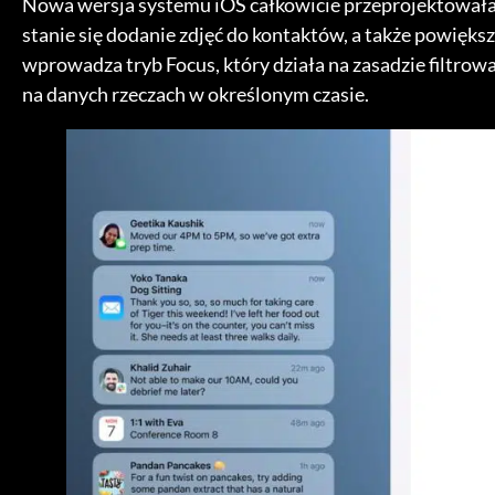
Nowa wersja systemu iOS całkowicie przeprojektowała 
stanie się dodanie zdjęć do kontaktów, a także powięk
wprowadza tryb Focus, który działa na zasadzie filtro
na danych rzeczach w określonym czasie.