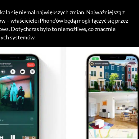
kała się niemal największych zmian. Najważniejszą z
ów – właściciele iPhone’ów będą mogli łączyć się przez
ws. Dotychczas było to niemożliwe, co znacznie
nych systemów.