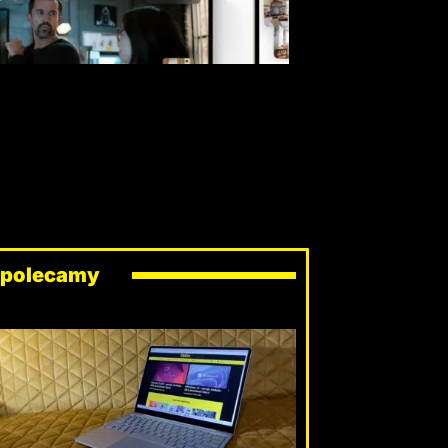
polecamy