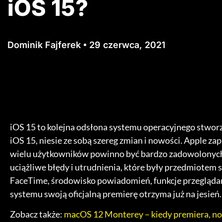
iOS 15?
Dominik Fajferek
29 czerwca, 2021
iOS 15 to kolejna odsłona systemu operacyjnego stwor
iOS 15, niesie ze sobą szereg zmian i nowości. Apple 
wielu użytkowników powinno być bardzo zadowolonyc
uciążliwe błędy i utrudnienia, które były przedmiotem
FaceTime, środowisko powiadomień, funkcje przeglądark
systemu swoją oficjalną premierę otrzyma już na jesień.
Zobacz także:
macOS 12 Monterey – kiedy premiera, n