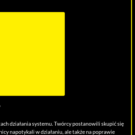
?
ch działania systemu. Twórcy postanowili skupić się
nicy napotykali w działaniu, ale także na poprawie