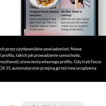
onych przez użytkowników powiadomień. Nowe
 profilu, takich jak prowadzenie samochodu,
 możliwość utworzenia własnego profilu. Gdy tryb Focus
OS 15, automatycznie przejmą go też inne urządzenia