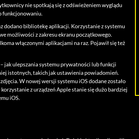
żytkownicy nie spotkają się z odświeżeniem wyglądu
o funkcjonowaniu.
odano bibliotekę aplikacji. Korzystanie z systemu
nowe możliwości z zakresu ekranu początkowego.
koma włączonymi aplikacjami na raz. Pojawił się też
 jak ulepszania systemu prywatności lub funkcji
iej istotnych, takich jak ustawienia powiadomień.
zdjęcia. W nowej wersji systemu iOS dodane zostało
 korzystanie z urządzeń Apple stanie się dużo bardziej
temu iOS.