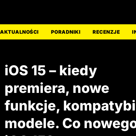
AKTUALNOŚCI
PORADNIKI
RECENZJE
I
iOS 15 – kiedy
premiera, nowe
funkcje, kompatybi
modele. Co noweg