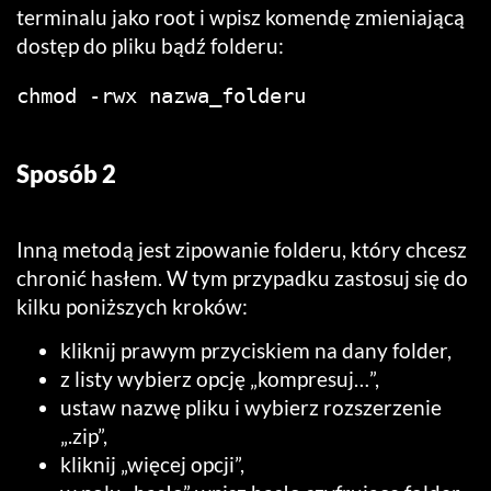
terminalu jako root i wpisz komendę zmieniającą
dostęp do pliku bądź folderu:
chmod -rwx nazwa_folderu
Sposób 2
Inną metodą jest zipowanie folderu, który chcesz
chronić hasłem. W tym przypadku zastosuj się do
kilku poniższych kroków:
kliknij prawym przyciskiem na dany folder,
z listy wybierz opcję „kompresuj…”,
ustaw nazwę pliku i wybierz rozszerzenie
„.zip”,
kliknij „więcej opcji”,