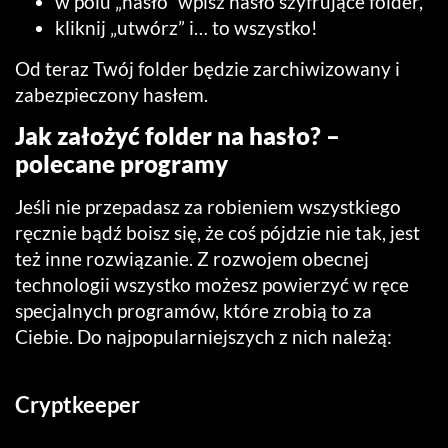
w polu „hasło” wpisz hasło szyfrujące folder,
kliknij „utwórz” i… to wszystko!
Od teraz Twój folder będzie zarchiwizowany i
zabezpieczony hasłem.
Jak założyć folder na hasło? –
polecane programy
Jeśli nie przepadasz za robieniem wszystkiego
ręcznie bądź boisz się, że coś pójdzie nie tak, jest
też inne rozwiązanie. Z rozwojem obecnej
technologii wszystko możesz powierzyć w ręce
specjalnych programów, które zrobią to za
Ciebie. Do najpopularniejszych z nich należą:
Cryptkeeper