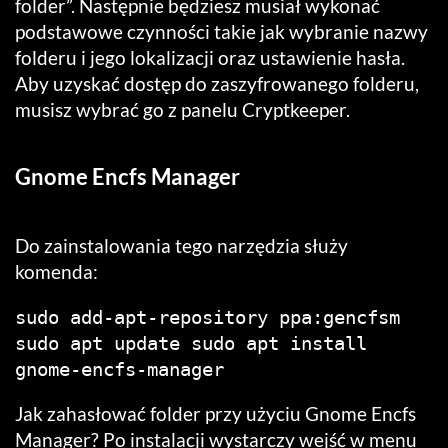
folder”. Następnie będziesz musiał wykonać
podstawowe czynności takie jak wybranie nazwy
folderu i jego lokalizacji oraz ustawienie hasła.
Aby uzyskać dostęp do zaszyfrowanego folderu,
musisz wybrać go z panelu Cryptkeeper.
Gnome Encfs Manager
Do zainstalowania tego narzędzia służy
komenda:
sudo add-apt-repository ppa:gencfsm 
sudo apt update sudo apt install 
gnome-encfs-manager
Jak zahasłować folder przy użyciu Gnome Encfs
Manager? Po instalacji wystarczy wejść w menu