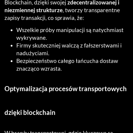
Blockchain, dzięki swojej
zdecentralizowanej i
niezmiennej strukturze
, tworzy transparentne
zapisy transakcji, co sprawia, że:
Wszelkie próby manipulacji są natychmiast
wykrywane.
Firmy skuteczniej walczą z fałszerstwami i
nadużyciami.
Bezpieczeństwo całego łańcucha dostaw
znacząco wzrasta.
Optymalizacja procesów transportowych
dzięki blockchain
W branży transportowej, gdzie kluczowe są