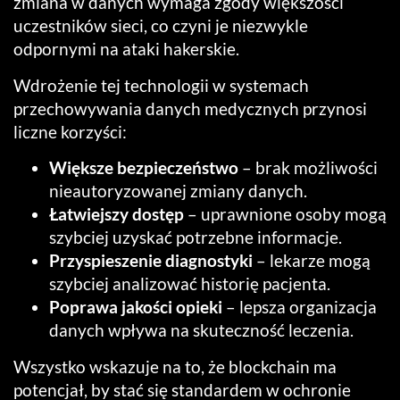
zmiana w danych wymaga zgody większości
uczestników sieci, co czyni je niezwykle
odpornymi na ataki hakerskie.
Wdrożenie tej technologii w systemach
przechowywania danych medycznych przynosi
liczne korzyści:
Większe bezpieczeństwo
– brak możliwości
nieautoryzowanej zmiany danych.
Łatwiejszy dostęp
– uprawnione osoby mogą
szybciej uzyskać potrzebne informacje.
Przyspieszenie diagnostyki
– lekarze mogą
szybciej analizować historię pacjenta.
Poprawa jakości opieki
– lepsza organizacja
danych wpływa na skuteczność leczenia.
Wszystko wskazuje na to, że blockchain ma
potencjał, by stać się standardem w ochronie