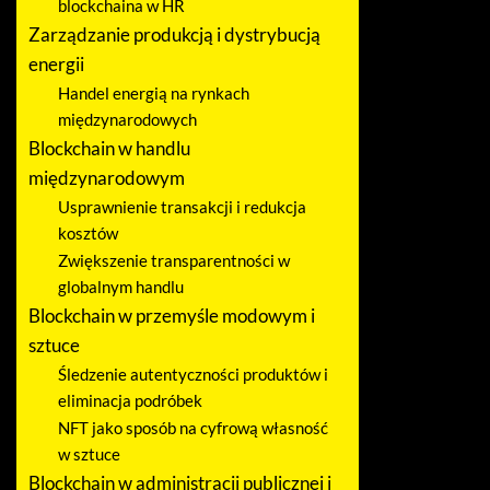
blockchaina w HR
Zarządzanie produkcją i dystrybucją
energii
Handel energią na rynkach
międzynarodowych
Blockchain w handlu
międzynarodowym
Usprawnienie transakcji i redukcja
kosztów
Zwiększenie transparentności w
globalnym handlu
Blockchain w przemyśle modowym i
sztuce
Śledzenie autentyczności produktów i
eliminacja podróbek
NFT jako sposób na cyfrową własność
w sztuce
Blockchain w administracji publicznej i