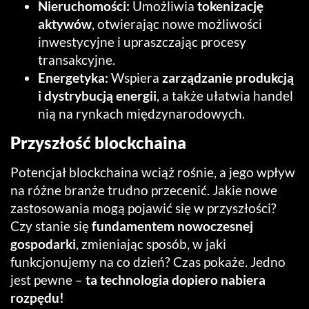
Nieruchomości:
Umożliwia
tokenizację
aktywów
, otwierając nowe możliwości
inwestycyjne i upraszczając procesy
transakcyjne.
Energetyka:
Wspiera
zarządzanie produkcją
i dystrybucją energii
, a także ułatwia handel
nią na rynkach międzynarodowych.
Przyszłość blockchaina
Potencjał blockchaina wciąż rośnie, a jego wpływ
na różne branże trudno przecenić. Jakie nowe
zastosowania mogą pojawić się w przyszłości?
Czy stanie się
fundamentem nowoczesnej
gospodarki
, zmieniając sposób, w jaki
funkcjonujemy na co dzień? Czas pokaże. Jedno
jest pewne –
ta technologia dopiero nabiera
rozpędu!