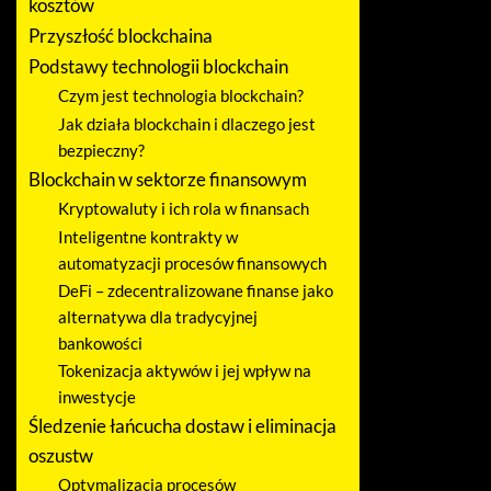
kosztów
Przyszłość blockchaina
Podstawy technologii blockchain
Czym jest technologia blockchain?
Jak działa blockchain i dlaczego jest
bezpieczny?
Blockchain w sektorze finansowym
Kryptowaluty i ich rola w finansach
Inteligentne kontrakty w
automatyzacji procesów finansowych
DeFi – zdecentralizowane finanse jako
alternatywa dla tradycyjnej
bankowości
Tokenizacja aktywów i jej wpływ na
inwestycje
Śledzenie łańcucha dostaw i eliminacja
oszustw
Optymalizacja procesów