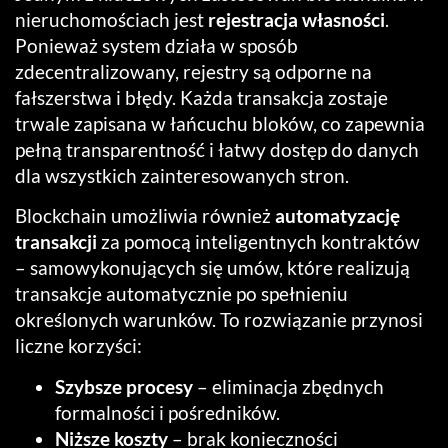
nieruchomościach jest
rejestracja własności
.
Ponieważ system działa w sposób
zdecentralizowany, rejestry są odporne na
fałszerstwa i błędy. Każda transakcja zostaje
trwale zapisana w łańcuchu bloków, co zapewnia
pełną transparentność i łatwy dostęp do danych
dla wszystkich zainteresowanych stron.
Blockchain umożliwia również
automatyzację
transakcji
za pomocą inteligentnych kontraktów
– samowykonujących się umów, które realizują
transakcje automatycznie po spełnieniu
określonych warunków. To rozwiązanie przynosi
liczne korzyści:
Szybsze procesy
– eliminacja zbędnych
formalności i pośredników.
Niższe koszty
– brak konieczności