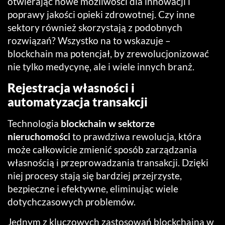
otwierając nowe możliwości dla innowacji i
poprawy jakości opieki zdrowotnej. Czy inne
sektory również skorzystają z podobnych
rozwiązań? Wszystko na to wskazuje –
blockchain ma potencjał, by zrewolucjonizować
nie tylko medycynę, ale i wiele innych branż.
Rejestracja własności i
automatyzacja transakcji
Technologia
blockchain w sektorze
nieruchomości
to prawdziwa rewolucja, która
może całkowicie zmienić sposób zarządzania
własnością i przeprowadzania transakcji. Dzięki
niej procesy stają się bardziej przejrzyste,
bezpieczne i efektywne, eliminując wiele
dotychczasowych problemów.
Jednym z kluczowych zastosowań blockchaina w