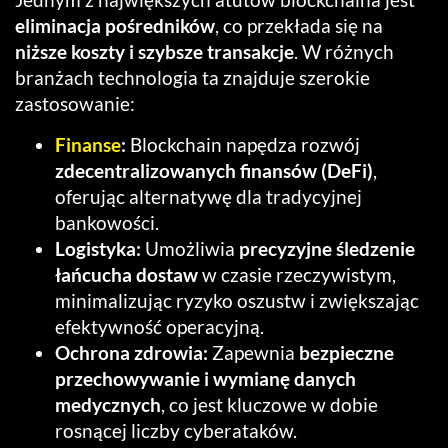
eliminacja pośredników
, co przekłada się na
niższe koszty i szybsze transakcje
. W różnych
branżach technologia ta znajduje szerokie
zastosowanie:
Finanse
:
Blockchain napędza rozwój
zdecentralizowanych finansów (DeFi)
,
oferując alternatywę dla tradycyjnej
bankowości.
Logistyka:
Umożliwia
precyzyjne śledzenie
łańcucha dostaw
w czasie rzeczywistym,
minimalizując ryzyko oszustw i zwiększając
efektywność operacyjną.
Ochrona zdrowia:
Zapewnia
bezpieczne
przechowywanie i wymianę danych
medycznych
, co jest kluczowe w dobie
rosnącej liczby cyberataków.