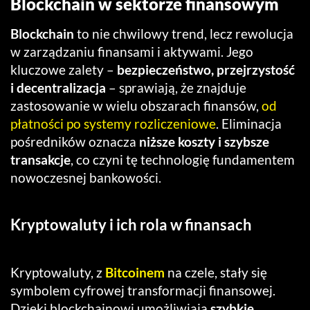
Blockchain w sektorze finansowym
Blockchain
to nie chwilowy trend, lecz rewolucja
w zarządzaniu finansami i aktywami. Jego
kluczowe zalety –
bezpieczeństwo, przejrzystość
i decentralizacja
– sprawiają, że znajduje
zastosowanie w wielu obszarach finansów,
od
płatności po systemy rozliczeniowe
. Eliminacja
pośredników oznacza
niższe koszty i szybsze
transakcje
, co czyni tę technologię fundamentem
nowoczesnej bankowości.
Kryptowaluty i ich rola w finansach
Kryptowaluty, z
Bitcoinem
na czele, stały się
symbolem cyfrowej transformacji finansowej.
Dzięki blockchainowi umożliwiają
szybkie,