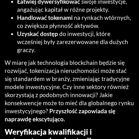
Łatwiej dywersyfikować
swoje inwestycje,
angażując kapitał w różne projekty.
Handlować tokenami
na rynkach wtórnych,
co zwiększa płynność aktywów.
Uzyskać dostęp
do inwestycji, które
wcześniej były zarezerwowane dla dużych
graczy.
W miarę jak technologia blockchain będzie się
rozwijać, tokenizacja nieruchomości może stać
się standardem w branży, zmieniając tradycyjne
modele inwestycyjne. Czy inne sektory również
skorzystają z podobnych innowacji? Jakie
konsekwencje może to mieć dla globalnego rynku
inwestycyjnego?
Przyszłość zapowiada się
naprawdę ekscytująco.
Weryfikacja kwalifikacji i