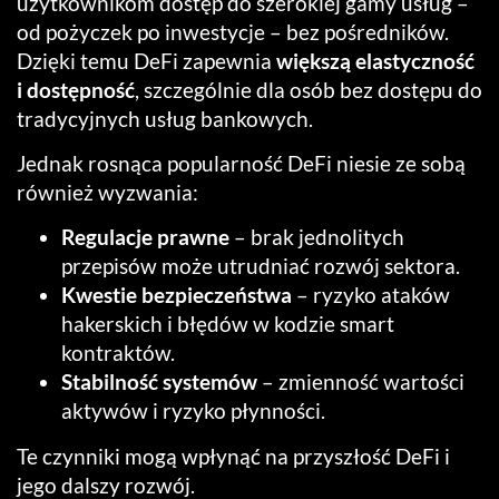
użytkownikom dostęp do szerokiej gamy usług –
od pożyczek po inwestycje – bez pośredników.
Dzięki temu DeFi zapewnia
większą elastyczność
i dostępność
, szczególnie dla osób bez dostępu do
tradycyjnych usług bankowych.
Jednak rosnąca popularność DeFi niesie ze sobą
również wyzwania:
Regulacje prawne
– brak jednolitych
przepisów może utrudniać rozwój sektora.
Kwestie bezpieczeństwa
– ryzyko ataków
hakerskich i błędów w kodzie smart
kontraktów.
Stabilność systemów
– zmienność wartości
aktywów i ryzyko płynności.
Te czynniki mogą wpłynąć na przyszłość DeFi i
jego dalszy rozwój.