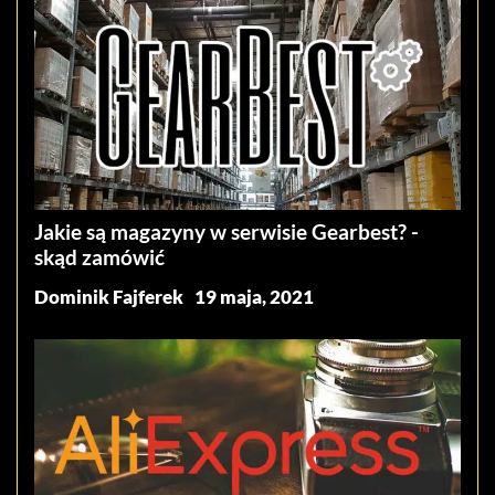
Jakie są magazyny w serwisie Gearbest? -
skąd zamówić
Dominik Fajferek
19 maja, 2021