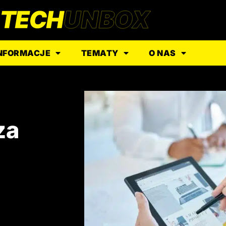
NFORMACJE
TEMATY
O NAS
za