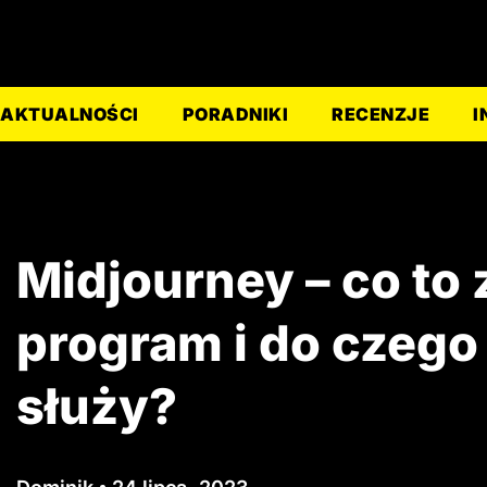
AKTUALNOŚCI
PORADNIKI
RECENZJE
I
Midjourney – co to 
program i do czego
służy?