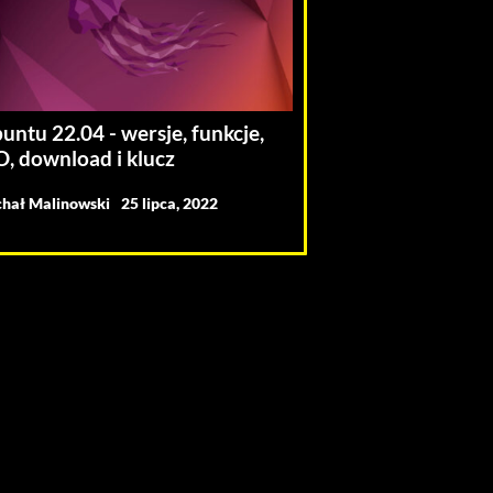
untu 22.04 - wersje, funkcje,
O, download i klucz
hał Malinowski
25 lipca, 2022