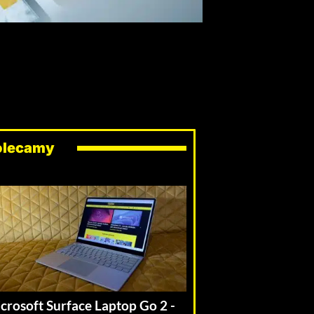
olecamy
crosoft Surface Laptop Go 2 -