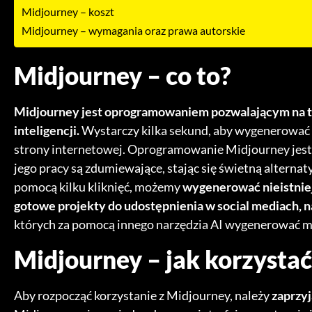
Midjourney – koszt
Midjourney – wymagania oraz prawa autorskie
Midjourney – co to?
Midjourney jest oprogramowaniem pozwalającym na tw
inteligencji.
Wystarczy kilka sekund, aby wygenerować w
strony internetowej. Oprogramowanie Midjourney jest j
jego pracy są zdumiewające, stając się świetną alterna
pomocą kilku kliknięć, możemy
wygenerować nieistnieją
gotowe projekty do udostępnienia w social mediach, n
których za pomocą innego narzędzia AI wygenerować m
Midjourney – jak korzystać
Aby rozpocząć korzystanie z Midjourney, należy
zaprzyj