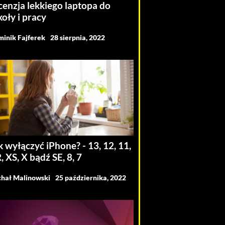
cenzja lekkiego laptopa do
koły i pracy
inik Fajferek
28 sierpnia, 2022
k wyłączyć iPhone? - 13, 12, 11,
, XS, X bądź SE, 8, 7
hał Malinowski
25 października, 2022